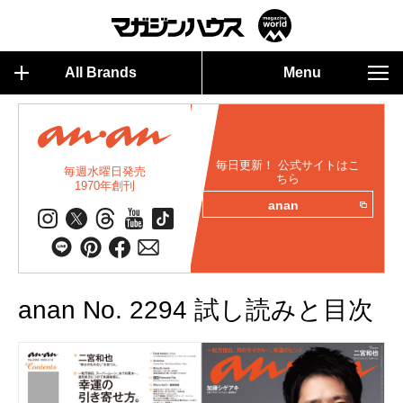
All Brands
Menu
毎日更新！ 公式サイトはこ
毎週水曜日発売
ちら
1970年創刊
anan
anan No. 2294 試し読みと目次