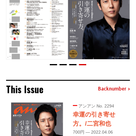
This Issue
Backnumber
アンアン No. 2294
幸運の引き寄せ
方。/二宮和也
700円 — 2022.04.06