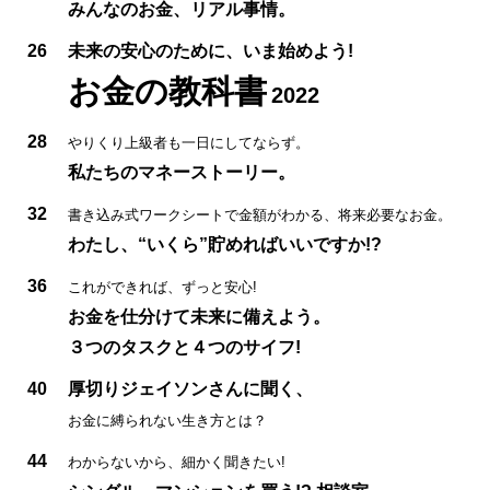
みんなのお金、リアル事情。
26
未来の安心のために、いま始めよう!
お金の教科書
2022
28
やりくり上級者も一日にしてならず。
私たちのマネーストーリー。
32
書き込み式ワークシートで金額がわかる、将来必要なお金。
わたし、“いくら”貯めればいいですか!?
36
これができれば、ずっと安心!
お金を仕分けて未来に備えよう。
３つのタスクと４つのサイフ!
40
厚切りジェイソンさんに聞く、
お金に縛られない生き方とは？
44
わからないから、細かく聞きたい!