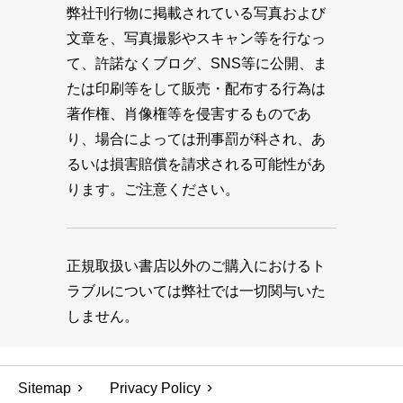
弊社刊行物に掲載されている写真および
文章を、写真撮影やスキャン等を行なっ
て、許諾なくブログ、SNS等に公開、ま
たは印刷等をして販売・配布する行為は
著作権、肖像権等を侵害するものであ
り、場合によっては刑事罰が科され、あ
るいは損害賠償を請求される可能性があ
ります。ご注意ください。
正規取扱い書店以外のご購入におけるト
ラブルについては弊社では一切関与いた
しません。
Sitemap
Privacy Policy