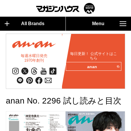
All Brands
Menu
毎日更新！ 公式サイトはこ
毎週水曜日発売
ちら
1970年創刊
anan
anan No. 2296 試し読みと目次