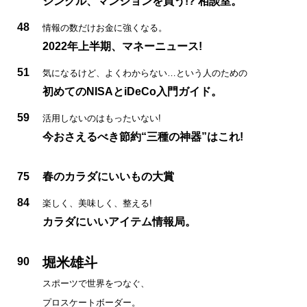
シングル、マンションを買う!? 相談室。
48
情報の数だけお金に強くなる。
2022年上半期、マネーニュース!
51
気になるけど、よくわからない…という人のための
初めてのNISAとiDeCo入門ガイド。
59
活用しないのはもったいない!
今おさえるべき節約“三種の神器”はこれ!
75
春のカラダにいいもの大賞
84
楽しく、美味しく、整える!
カラダにいいアイテム情報局。
堀米雄斗
90
スポーツで世界をつなぐ、
プロスケートボーダー。