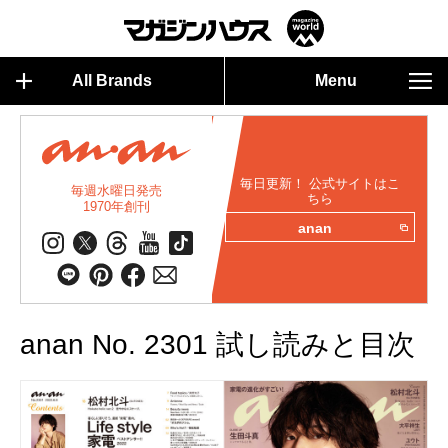
All Brands
Menu
毎日更新！ 公式サイトはこ
毎週水曜日発売
ちら
1970年創刊
anan
anan No. 2301 試し読みと目次