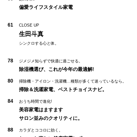
偏愛ライフスタイル家電
61
CLOSE UP
生田斗真
シンクロする心と体。
78
ジメジメ知らずで快適に過ごせる。
除湿機選び、これが今年の最適解!
80
掃除機・アイロン・洗濯機…種類が多くて迷っているなら。
掃除＆洗濯家電、ベストチョイスナビ。
84
おうち時間で進化!
美容家電はますます
サロン並みのクオリティに。
88
カラダとココロに効く。