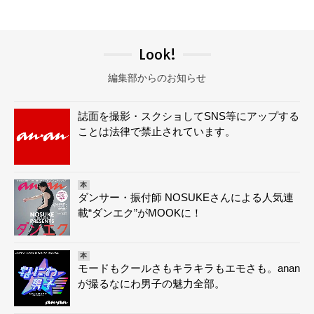
Look!
編集部からのお知らせ
誌面を撮影・スクショしてSNS等にアップする
ことは法律で禁止されています。
本
ダンサー・振付師 NOSUKEさんによる人気連
載“ダンエク”がMOOKに！
本
モードもクールさもキラキラもエモさも。anan
が撮るなにわ男子の魅力全部。