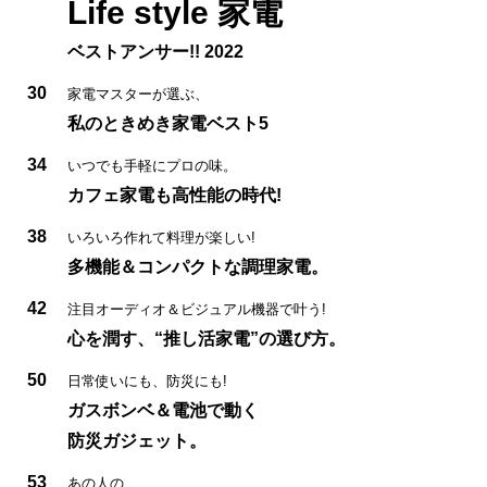
Life style 家電
ベストアンサー!! 2022
30
家電マスターが選ぶ、
私のときめき家電ベスト5
34
いつでも手軽にプロの味。
カフェ家電も高性能の時代!
38
いろいろ作れて料理が楽しい!
多機能＆コンパクトな調理家電。
42
注目オーディオ＆ビジュアル機器で叶う!
心を潤す、“推し活家電”の選び方。
50
日常使いにも、防災にも!
ガスボンベ＆電池で動く
防災ガジェット。
53
あの人の