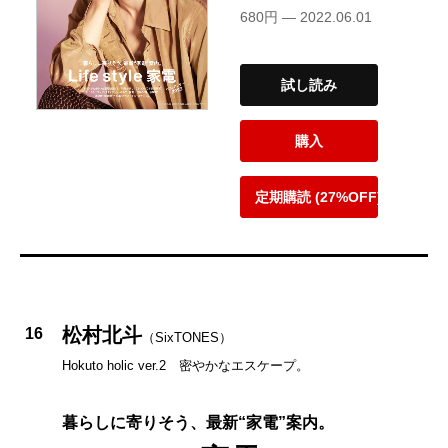
680円 — 2022.06.01
試し読み
購入
定期購読 (27%OFF)
松村北斗
16
（SixTONES）
Hokuto holic ver.2 密やかなエスケープ。
暮らしに寄りそう、最新“家電”案内。