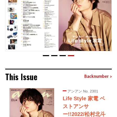
This Issue
Backnumber
アンアン No. 2301
Life Style 家電 ベ
ストアンサ
ー!!2022/松村北斗