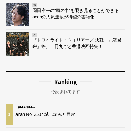
本
岡田准一の“頭の中”を覗き見ることができる
ananの人気連載が待望の書籍化
本
『トワイライト・ウォリアーズ 決戦！九龍城
砦』等、一冊丸ごと香港映画特集！
Ranking
今読まれてます
anan No. 2507 試し読みと目次
1