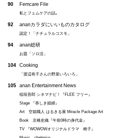
90
Femcare File
私とフェムケアの話｡
92
ananカラダにいいものカタログ
認定！「ナチュラルコスモ」
94
anan総研
お題「ソロ活」
104
Cooking
「渡辺有子さんの野菜いろいろ」
105
anan Entertainment News
稲垣吾郎 シネマナビ！『FLEE フリー』
Stage 『恭しき娼婦』
Art 空箱職人 はるきる展 Miracle Package Art
Book 京橋史織『午前0時の身代金』
TV 『WOWOWオリジナルドラマ 椅子』
Music chelmico