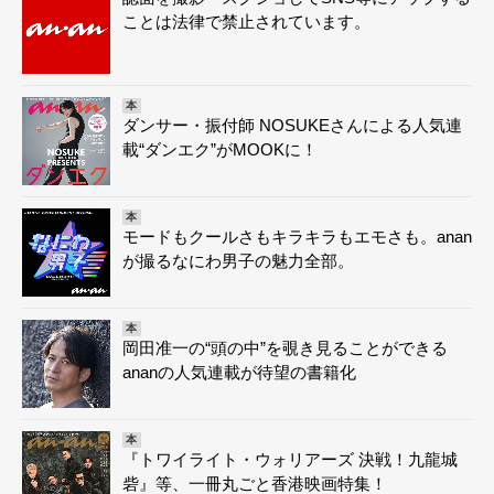
ことは法律で禁止されています。
本
ダンサー・振付師 NOSUKEさんによる人気連
載“ダンエク”がMOOKに！
本
モードもクールさもキラキラもエモさも。anan
が撮るなにわ男子の魅力全部。
本
岡田准一の“頭の中”を覗き見ることができる
ananの人気連載が待望の書籍化
本
『トワイライト・ウォリアーズ 決戦！九龍城
砦』等、一冊丸ごと香港映画特集！