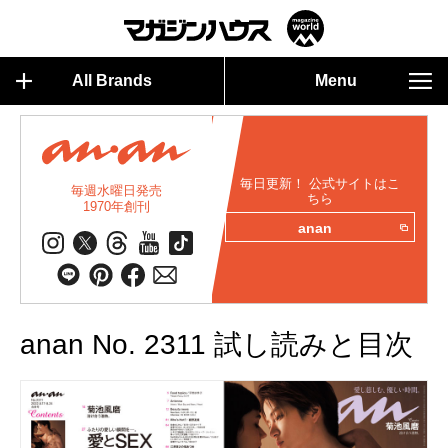
All Brands
Menu
毎日更新！ 公式サイトはこ
毎週水曜日発売
ちら
1970年創刊
anan
anan No. 2311 試し読みと目次