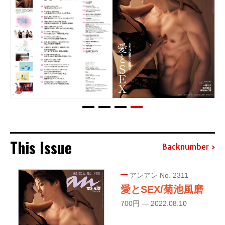
This Issue
Backnumber
アンアン No. 2311
愛とSEX/菊池風磨
700円 — 2022.08.10