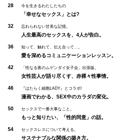
28
今を生きるわたしたちの
「幸せなセックス」とは?
32
忘れられない甘美な記憶。
人生最高のセックスを、4人が告白。
36
知って、触れて、伝え合って…。
愛を深めるコミュニケーションレッスン。
42
「性なる夜のムゲンダイ女子会」出張版。
女性芸人が語り尽くす、赤裸々性事情。
46
『はたらく細胞LADY』とコラボ!
漫画でわかる、SEX中のカラダの変化。
50
セックスで一番大事なこと。
もっと知りたい、「性的同意」の話。
54
セックスレスについて考える。
サステナブルな関係の築き方。