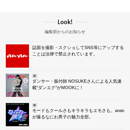
Look!
編集部からのお知らせ
誌面を撮影・スクショしてSNS等にアップする
ことは法律で禁止されています。
本
ダンサー・振付師 NOSUKEさんによる人気連
載“ダンエク”がMOOKに！
本
モードもクールさもキラキラもエモさも。anan
が撮るなにわ男子の魅力全部。