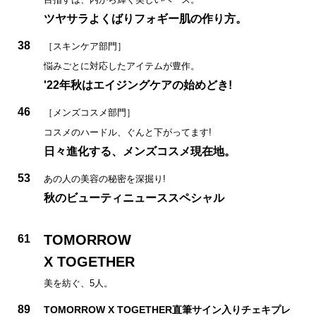
ツヤサラよくばりフォギー肌の作り方。
38
［スキンケア部門］
悩みごとに対応したアイテムが豊作。
'22年秋はエイジングケアの始めどき!
46
［メンズコスメ部門］
コスメのハードル、ぐんと下がってます!
日々進化する、メンズコスメ現在地。
53
あの人の美容の秘密を深掘り!
秋のビューティニューススペシャル
TOMORROW
61
X TOGETHER
美を紡ぐ、5人。
89
TOMORROW X TOGETHER直筆サイン入りチェキプレ