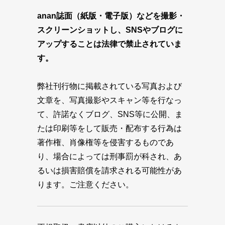
anan誌面（紙版・電子版）などを撮影・
スクリーンショットし、SNSやブログに
アップすることは法律で禁止されていま
す。
弊社刊行物に掲載されている写真および
文章を、写真撮影やスキャン等を行なっ
て、許諾なくブログ、SNS等に公開、ま
たは印刷等をして販売・配布する行為は
著作権、肖像権等を侵害するものであ
り、場合によっては刑事罰が科され、あ
るいは損害賠償を請求される可能性があ
ります。ご注意ください。