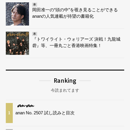
本
岡田准一の“頭の中”を覗き見ることができる
ananの人気連載が待望の書籍化
本
『トワイライト・ウォリアーズ 決戦！九龍城
砦』等、一冊丸ごと香港映画特集！
Ranking
今読まれてます
anan No. 2507 試し読みと目次
1