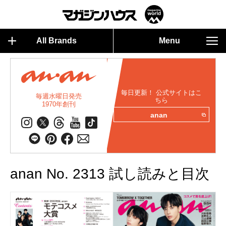
All Brands
Menu
毎日更新！ 公式サイトはこ
毎週水曜日発売
ちら
1970年創刊
anan
anan No. 2313 試し読みと目次