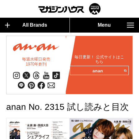
All Brands
Menu
毎日更新！ 公式サイトはこ
毎週水曜日発売
ちら
1970年創刊
anan
anan No. 2315 試し読みと目次