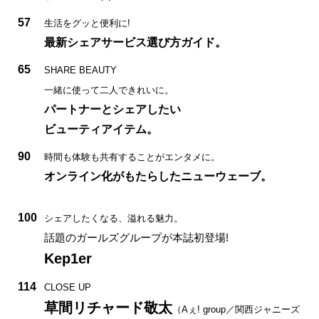
57
生活をグッと便利に!
最新シェアサービス選び方ガイド。
65
SHARE BEAUTY
一緒に使って二人できれいに。
パートナーとシェアしたい
ビューティアイテム。
90
時間も体験も共有することがエンタメに。
オンライン化がもたらしたニューウェーブ。
100
シェアしたくなる、溢れる魅力。
話題のガールズグループが本誌初登場!
Kep1er
114
CLOSE UP
草間リチャード敬太
（Aぇ! group／関西ジャニーズ