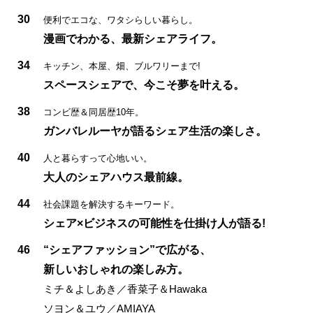
30
便利でエコな、ワタシらしい暮らし。
漫画でわかる、最新シェアライフ。
34
キッチン、本屋、畑、ブルワリーまで!
スペースシェアで、今こそ夢を叶える。
38
コンビ歴＆同居歴10年。
ガンバレルーヤが語るシェア生活の楽しさ。
40
人と暮らすって心地いい。
大人のシェアハウス最前線。
44
社会課題を解決するキーワード。
シェア×ビジネスの可能性を仕掛け人が語る!
46
“シェアファッション”で広がる、
新しいおしゃれの楽しみ方。
ミチ＆よしあき／香菜子＆Hawaka
ソヨン＆ユウ／AMIAYA