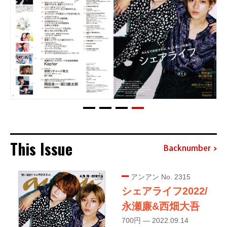
This Issue
Backnumber
アンアン No. 2315
シェアライフ2022/
永瀬廉&西畑大吾
700円 — 2022.09.14