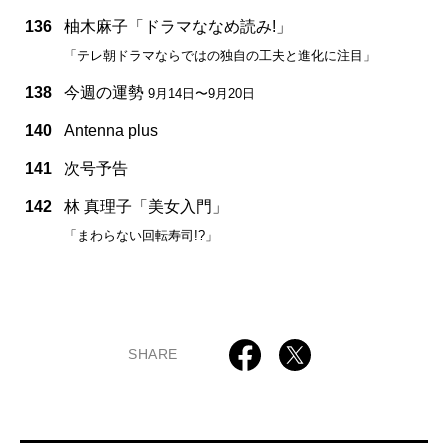
136
柚木麻子「ドラマななめ読み!」
「テレ朝ドラマならではの独自の工夫と進化に注目」
138
今週の運勢
9月14日〜9月20日
140
Antenna plus
141
次号予告
142
林 真理子「美女入門」
「まわらない回転寿司!?」
SHARE