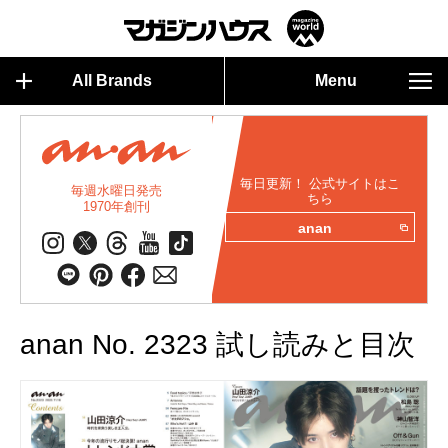
All Brands
Menu
毎日更新！ 公式サイトはこ
毎週水曜日発売
ちら
1970年創刊
anan
anan No. 2323 試し読みと目次