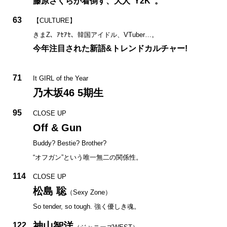
藤原さくらが着倒す、大人“Y2K”。
63
【CULTURE】
きまZ、ｱｾｱｾ、韓国アイドル、VTuber…。
今年注目された新語&トレンドカルチャー!
71
It GIRL of the Year
乃木坂46 5期生
95
CLOSE UP
Off & Gun
Buddy? Bestie? Brother?
“オフガン”という唯一無二の関係性。
114
CLOSE UP
松島 聡
（Sexy Zone）
So tender, so tough. 強く優しき魂。
神山智洋
122