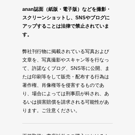
anan誌面（紙版・電子版）などを撮影・
スクリーンショットし、SNSやブログに
アップすることは法律で禁止されていま
す。
弊社刊行物に掲載されている写真および
文章を、写真撮影やスキャン等を行なっ
て、許諾なくブログ、SNS等に公開、ま
たは印刷等をして販売・配布する行為は
著作権、肖像権等を侵害するものであ
り、場合によっては刑事罰が科され、あ
るいは損害賠償を請求される可能性があ
ります。ご注意ください。