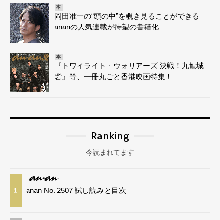
本
岡田准一の“頭の中”を覗き見ることができる
ananの人気連載が待望の書籍化
本
『トワイライト・ウォリアーズ 決戦！九龍城
砦』等、一冊丸ごと香港映画特集！
Ranking
今読まれてます
anan No. 2507 試し読みと目次
1