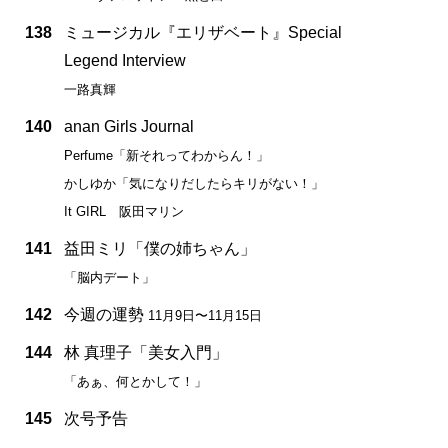
138
ミュージカル『エリザベート』Special
Legend Interview
一路真輝
140
anan Girls Journal
Perfume「新それってわからん！」
かしゆか「気になりだしたらキリがない！」
It GIRL 阪田マリン
141
益田ミリ「僕の姉ちゃん」
「脳内デート」
142
今週の運勢
11月9日〜11月15日
144
林 真理子「美女入門」
「あぁ、何とかして！」
145
次号予告