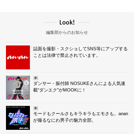
Look!
編集部からのお知らせ
誌面を撮影・スクショしてSNS等にアップする
ことは法律で禁止されています。
本
ダンサー・振付師 NOSUKEさんによる人気連
載“ダンエク”がMOOKに！
本
モードもクールさもキラキラもエモさも。anan
が撮るなにわ男子の魅力全部。