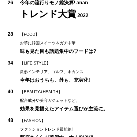
26
今年の流行りモノ総決算! anan
トレンド大賞
2022
28
【FOOD】
お芋に韓国スイーツ＆ガチ中華…
味も見た目も話題集中のフードは?
34
【LIFE STYLE】
変形インテリア、ゴルフ、ホカンス…
今年はおうちも、外も、充実化!
40
【BEAUTY&HEALTH】
配合成分や美容ガジェットなど、
効果を見据えたアイテム選びが主流に。
48
【FASHION】
ファッショントレンド最前線!