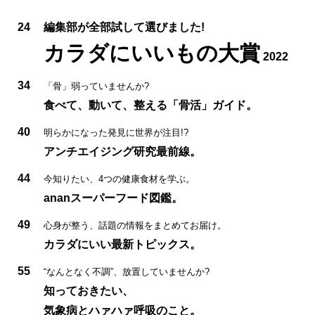
24
編集部が全部試して選びました!
カラダにいいもの大賞
2022
34
「骨」弱っていませんか?
食べて、動いて、整える「骨活」ガイド。
40
明らかになった発見に世界が注目!?
アンチエイジング研究最前線。
44
今知りたい、4つの健康食材を学ぶ。
ananスーパーフード図鑑。
49
心身が整う、話題の情報をまとめてお届け。
カラダにいい最新トピックス。
55
“なんとなく不調”、放置していませんか?
知っておきたい、
気象病とハァハァ呼吸のこと。