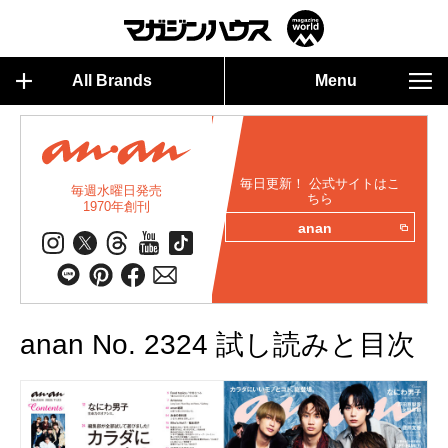
All Brands
Menu
毎日更新！ 公式サイトはこ
毎週水曜日発売
ちら
1970年創刊
anan
anan No. 2324 試し読みと目次