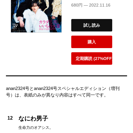
680円 — 2022.11.16
試し読み
購入
定期購読 (27%OFF)
anan2324号とanan2324号スペシャルエディション（増刊
号）は、表紙のみが異なり内容はすべて同一です。
なにわ男子
12
生命力のオアシス。