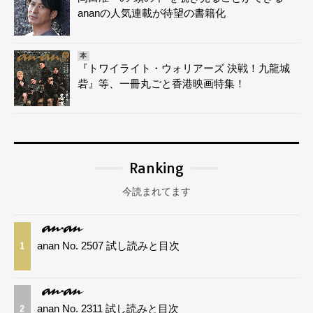
ananの人気連載が待望の書籍化
本
『トワイライト・ウォリアーズ 決戦！九龍城
砦』等、一冊丸ごと香港映画特集！
Ranking
今読まれてます
anan No. 2507 試し読みと目次
1
anan No. 2311 試し読みと目次
2