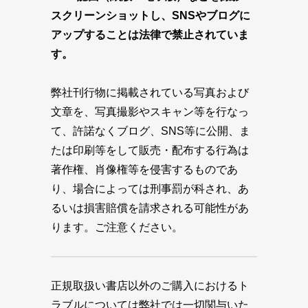
スクリーンショットし、SNSやブログに
アップすることは法律で禁止されていま
す。
弊社刊行物に掲載されている写真および
文章を、写真撮影やスキャン等を行なっ
て、許諾なくブログ、SNS等に公開、ま
たは印刷等をして販売・配布する行為は
著作権、肖像権等を侵害するものであ
り、場合によっては刑事罰が科され、あ
るいは損害賠償を請求される可能性があ
ります。ご注意ください。
正規取扱い書店以外のご購入におけるト
ラブルについては弊社では一切関与いた