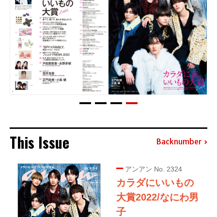
This Issue
Backnumber
アンアン No. 2324
カラダにいいもの
大賞2022/なにわ男
子