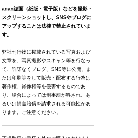
anan誌面（紙版・電子版）などを撮影・
スクリーンショットし、SNSやブログに
アップすることは法律で禁止されていま
す。
弊社刊行物に掲載されている写真および
文章を、写真撮影やスキャン等を行なっ
て、許諾なくブログ、SNS等に公開、ま
たは印刷等をして販売・配布する行為は
著作権、肖像権等を侵害するものであ
り、場合によっては刑事罰が科され、あ
るいは損害賠償を請求される可能性があ
ります。ご注意ください。