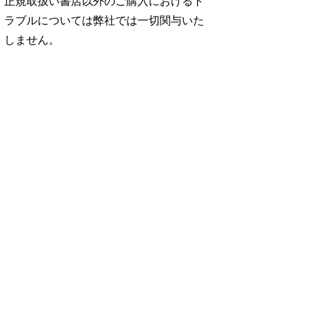
正規取扱い書店以外のご購入におけるト
ラブルについては弊社では一切関与いた
しません。