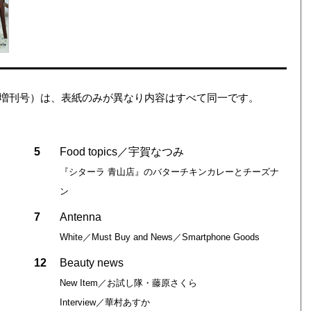
ション（増刊号）は、表紙のみが異なり内容はすべて同一です。
5
Food topics／宇賀なつみ
『シターラ 青山店』のバターチキンカレーとチーズナ
ン
7
Antenna
White／Must Buy and News／Smartphone Goods
12
Beauty news
New Item／お試し隊・藤原さくら
Interview／華村あすか