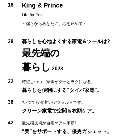
King & Prince
16
Life for You
～僕らからあなたに、心を込めて～
28
暮らしを心地よくする家電＆ツールは?
最先端の
暮らし
2023
32
時短しつつ、家事がグッとラクになる。
暮らしを便利にする“タイパ家電”。
36
“いつでも清潔”がデフォルトです。
クリーン家電で空間＆衣類ケア。
42
最先端技術が自宅ケアを革新!
“美”をサポートする、優秀ガジェット。