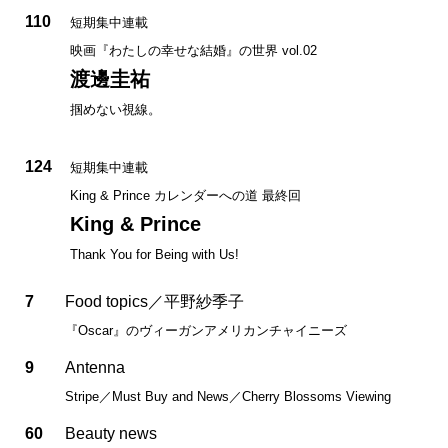
110
短期集中連載
映画『わたしの幸せな結婚』の世界 vol.02
渡邊圭祐
掴めない視線。
124
短期集中連載
King & Prince カレンダーへの道 最終回
King & Prince
Thank You for Being with Us!
7
Food topics／平野紗季子
『Oscar』のヴィーガンアメリカンチャイニーズ
9
Antenna
Stripe／Must Buy and News／Cherry Blossoms Viewing
60
Beauty news