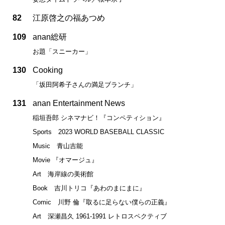
82
江原啓之の福あつめ
109
anan総研
お題「スニーカー」
130
Cooking
「坂田阿希子さんの満足ブランチ」
131
anan Entertainment News
稲垣吾郎 シネマナビ！『コンペティション』
Sports 2023 WORLD BASEBALL CLASSIC
Music 青山吉能
Movie 『オマージュ』
Art 海岸線の美術館
Book 吉川トリコ『あわのまにまに』
Comic 川野 倫『取るに足らない僕らの正義』
Art 深瀬昌久 1961-1991 レトロスペクティブ