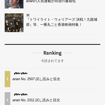
ananの人気連載が待望の書籍化
本
『トワイライト・ウォリアーズ 決戦！九龍城
砦』等、一冊丸ごと香港映画特集！
Ranking
今読まれてます
anan No. 2507 試し読みと目次
1
anan No. 2311 試し読みと目次
2