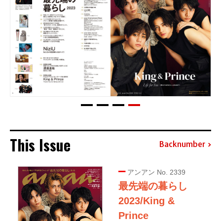
This Issue
Backnumber
アンアン No. 2339
最先端の暮らし
2023/King &
Prince