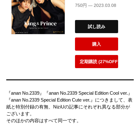
750円 — 2023.03.08
試し読み
購入
定期購読 (27%OFF)
『anan No.2339』『anan No.2339 Special Edition Cool ver.』
『anan No.2339 Special Edition Cute ver.』につきまして、表
紙と特別付録の有無、NiziUの記事にそれぞれ異なる部分が
ございます。
そのほかの内容はすべて同一です。