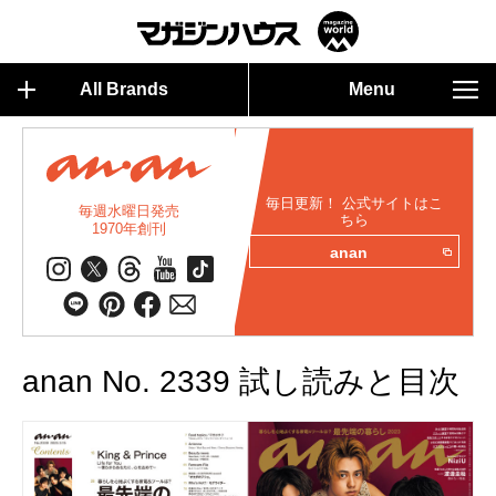
All Brands
Menu
毎日更新！ 公式サイトはこ
毎週水曜日発売
ちら
1970年創刊
anan
anan No. 2339 試し読みと目次