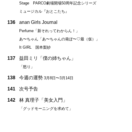
Stage PARCO劇場開場50周年記念シリーズ
ミュージカル『おとこたち』
136
anan Girls Journal
Perfume「新それってわからん！」
あ〜ちゃん「あ〜ちゃんの発ぽ〜♡最（仮）」
It GIRL 国本梨紗
137
益田ミリ「僕の姉ちゃん」
「怒り」
138
今週の運勢
3月8日〜3月14日
141
次号予告
142
林 真理子「美女入門」
「グッドモーニングを求めて」