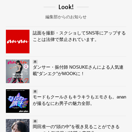
Look!
編集部からのお知らせ
誌面を撮影・スクショしてSNS等にアップする
ことは法律で禁止されています。
本
ダンサー・振付師 NOSUKEさんによる人気連
載“ダンエク”がMOOKに！
本
モードもクールさもキラキラもエモさも。anan
が撮るなにわ男子の魅力全部。
本
岡田准一の“頭の中”を覗き見ることができる