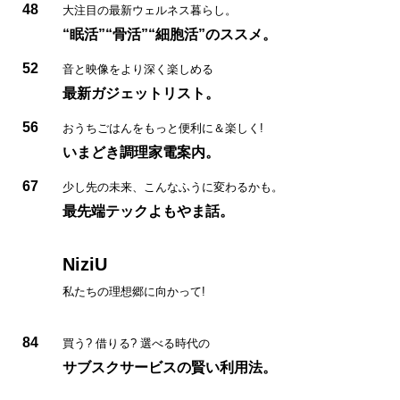
48
大注目の最新ウェルネス暮らし。
“眠活”“骨活”“細胞活”のススメ。
52
音と映像をより深く楽しめる
最新ガジェットリスト。
56
おうちごはんをもっと便利に＆楽しく!
いまどき調理家電案内。
67
少し先の未来、こんなふうに変わるかも。
最先端テックよもやま話。
NiziU
私たちの理想郷に向かって!
84
買う? 借りる? 選べる時代の
サブスクサービスの賢い利用法。