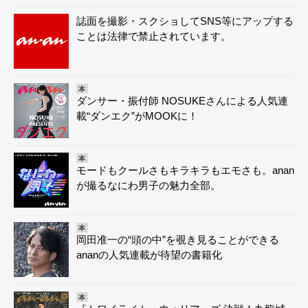
誌面を撮影・スクショしてSNS等にアップする
ことは法律で禁止されています。
本
ダンサー・振付師 NOSUKEさんによる人気連
載“ダンエク”がMOOKに！
本
モードもクールさもキラキラもエモさも。anan
が撮るなにわ男子の魅力全部。
本
岡田准一の“頭の中”を覗き見ることができる
ananの人気連載が待望の書籍化
本