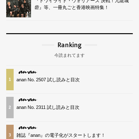
『トワイライト・ウォリアーズ 決戦！九龍城
砦』等、一冊丸ごと香港映画特集！
Ranking
今読まれてます
anan No. 2507 試し読みと目次
1
anan No. 2311 試し読みと目次
2
雑誌『anan』の電子化がスタートします！
3