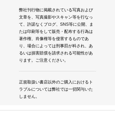
弊社刊行物に掲載されている写真および
文章を、写真撮影やスキャン等を行なっ
て、許諾なくブログ、SNS等に公開、ま
たは印刷等をして販売・配布する行為は
著作権、肖像権等を侵害するものであ
り、場合によっては刑事罰が科され、あ
るいは損害賠償を請求される可能性があ
ります。ご注意ください。
正規取扱い書店以外のご購入におけるト
ラブルについては弊社では一切関与いた
しません。