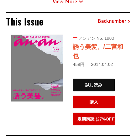
View More
This Issue
Backnumber
アンアン No. 1900
誘う美髪。/二宮和
也
459円 — 2014.04.02
試し読み
購入
定期購読 (27%OFF)