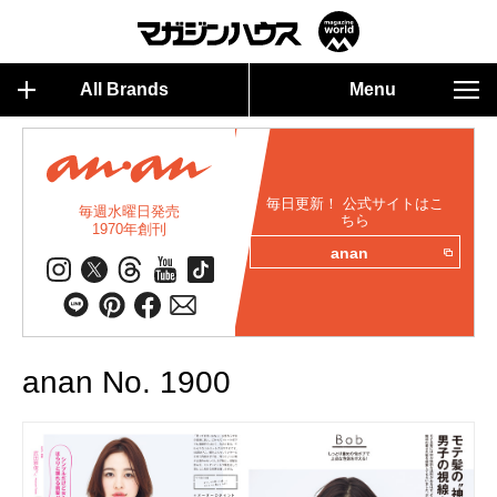
All Brands
Menu
毎日更新！ 公式サイトはこ
毎週水曜日発売
ちら
1970年創刊
anan
anan No. 1900