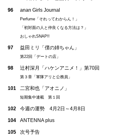
96
anan Girls Journal
Perfume「それってわからん！」
「初対面の人と仲良くなる方法は？」
おしゃれSNAP!!
97
益田ミリ「僕の姉ちゃん」
第22回「デートの店」
98
辻村深月「ハケンアニメ！」第70回
第３章「軍隊アリと公務員」
101
二宮和也「アオニノ」
短期集中連載 第１回
102
今週の運勢 4月2日～4月8日
104
ANTENNA plus
105
次号予告