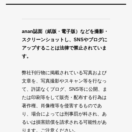
anan誌面（紙版・電子版）などを撮影・
スクリーンショットし、SNSやブログに
アップすることは法律で禁止されていま
す。
弊社刊行物に掲載されている写真および
文章を、写真撮影やスキャン等を行なっ
て、許諾なくブログ、SNS等に公開、ま
たは印刷等をして販売・配布する行為は
著作権、肖像権等を侵害するものであ
り、場合によっては刑事罰が科され、あ
るいは損害賠償を請求される可能性があ
ります。ご注意ください。