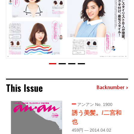
This Issue
Backnumber
アンアン No. 1900
誘う美髪。/二宮和
也
459円 — 2014.04.02