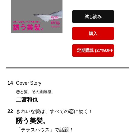
試し読み
購入
定期購読 (27%OFF)
14
Cover Story
恋と髪、その距離感。
二宮和也
22
きれいな髪は、すべての恋に効く！
誘う美髪。
「テラスハウス」で話題！