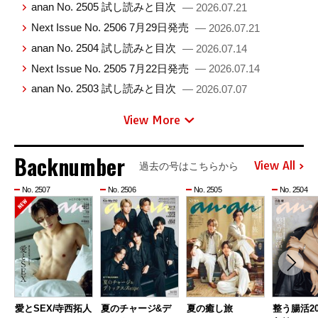
anan No. 2505 試し読みと目次
— 2026.07.21
Next Issue No. 2506 7月29日発売
— 2026.07.21
anan No. 2504 試し読みと目次
— 2026.07.14
Next Issue No. 2505 7月22日発売
— 2026.07.14
anan No. 2503 試し読みと目次
— 2026.07.07
View More
Backnumber
View All
過去の号はこちらから
No. 2507
No. 2506
No. 2505
No. 2504
愛とSEX/寺西拓人
夏のチャージ&デ
夏の癒し旅
整う腸活20