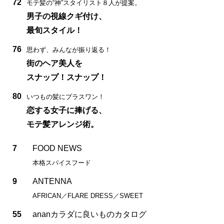
72
モテ髪の“神”スタイリスト８人が提案。
男子の視線クギ付け、
最旬スタイル！
76
思わず、みんなが振り返る！
街のヘア美人を
スナップ！スナップ！
80
いつもの髪にプラスワン！
恋する女子に捧げる、
モテ髪アレンジ術。
7
FOOD NEWS
本格スパイスフード
9
ANTENNA
AFRICAN／FLARE DRESS／SWEET
55
ananカラダに良いものカタログ