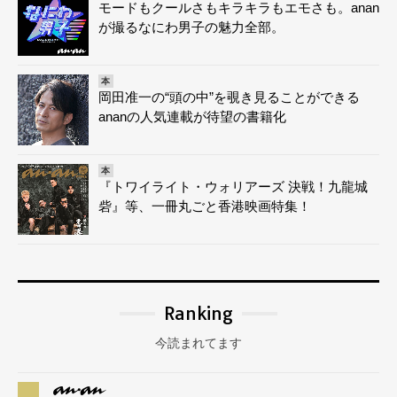
モードもクールさもキラキラもエモさも。anan
が撮るなにわ男子の魅力全部。
本
岡田准一の“頭の中”を覗き見ることができる
ananの人気連載が待望の書籍化
本
『トワイライト・ウォリアーズ 決戦！九龍城
砦』等、一冊丸ごと香港映画特集！
Ranking
今読まれてます