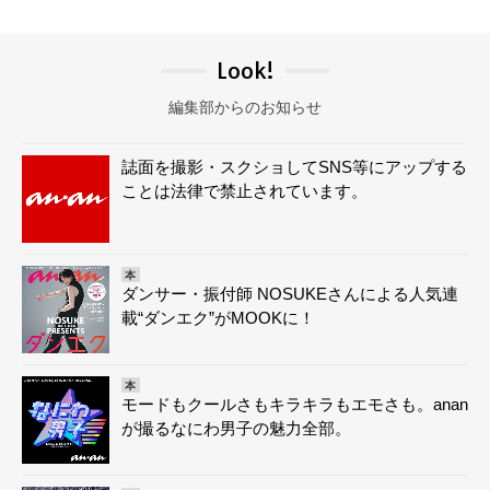
Look!
編集部からのお知らせ
誌面を撮影・スクショしてSNS等にアップする
ことは法律で禁止されています。
本
ダンサー・振付師 NOSUKEさんによる人気連
載“ダンエク”がMOOKに！
本
モードもクールさもキラキラもエモさも。anan
が撮るなにわ男子の魅力全部。