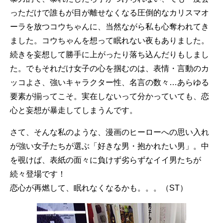
っただけで誰もが目が離せなくなる圧倒的なカリスマオ
ーラを放つコウちゃんに、当然ながら私も心奪われてき
ました。コウちゃんを想って眠れない夜もありました。
続きを妄想して勝手に上がったり落ち込んだりもしまし
た。でもそれだけ女子の心を掴むのは、表情・言動のカ
ッコよさ、強いキャラクター性、名言の数々…あらゆる
要素が揃ってこそ。実在しないって分かっていても、恋
心と妄想が暴走してしまうんです。
さて、そんな私のような、漫画のヒーローへの思い入れ
が強い女子たちが選ぶ「好きな男・抱かれたい男」。中
を覗けば、表紙の面々に負けず劣らずなイイ男たちが
続々登場です！
恋心が再燃して、眠れなくなるかも。。。（ST）