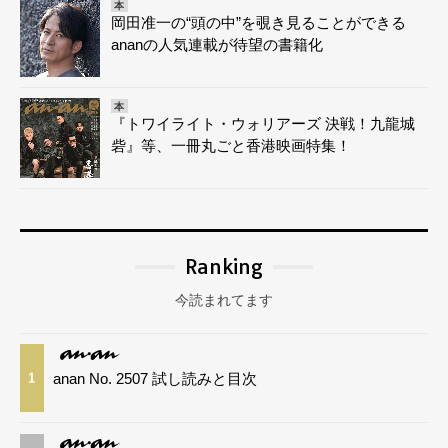
本
岡田准一の“頭の中”を覗き見ることができる
ananの人気連載が待望の書籍化
本
『トワイライト・ウォリアーズ 決戦！九龍城
砦』等、一冊丸ごと香港映画特集！
Ranking
今読まれてます
anan No. 2507 試し読みと目次
1