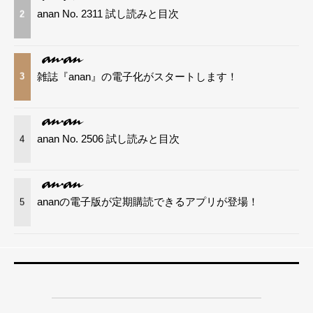
anan No. 2311 試し読みと目次
2
雑誌『anan』の電子化がスタートします！
3
anan No. 2506 試し読みと目次
4
ananの電子版が定期購読できるアプリが登場！
5