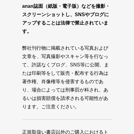
anan誌面（紙版・電子版）などを撮影・
スクリーンショットし、SNSやブログに
アップすることは法律で禁止されていま
す。
弊社刊行物に掲載されている写真および
文章を、写真撮影やスキャン等を行なっ
て、許諾なくブログ、SNS等に公開、ま
たは印刷等をして販売・配布する行為は
著作権、肖像権等を侵害するものであ
り、場合によっては刑事罰が科され、あ
るいは損害賠償を請求される可能性があ
ります。ご注意ください。
正規取扱い書店以外のご購入におけるト