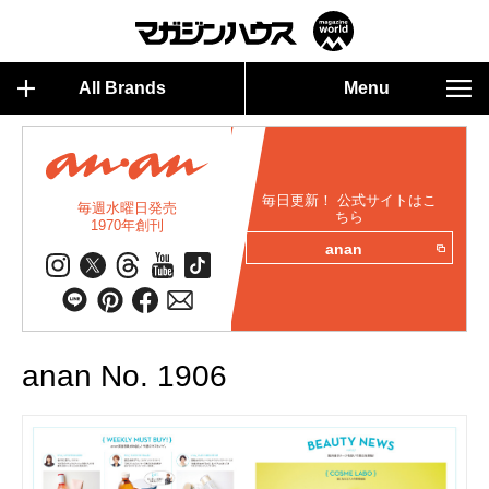
All Brands
Menu
毎日更新！ 公式サイトはこ
毎週水曜日発売
ちら
1970年創刊
anan
anan No. 1906