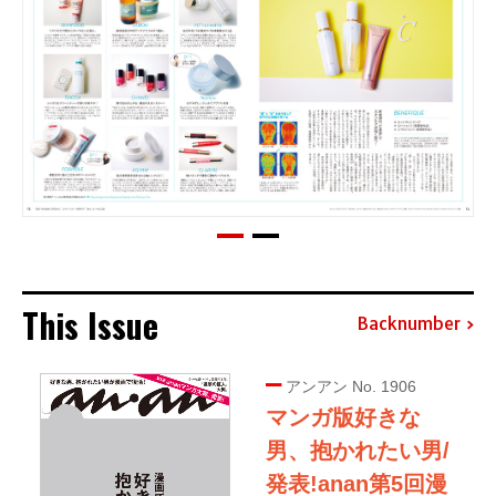
This Issue
Backnumber
アンアン No. 1906
マンガ版好きな
男、抱かれたい男/
発表!anan第5回漫