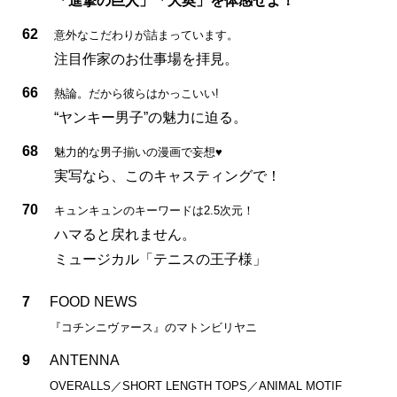
「進撃の巨人」「大奥」を体感せよ！
62
意外なこだわりが詰まっています。
注目作家のお仕事場を拝見。
66
熱論。だから彼らはかっこいい!
“ヤンキー男子”の魅力に迫る。
68
魅力的な男子揃いの漫画で妄想♥
実写なら、このキャスティングで！
70
キュンキュンのキーワードは2.5次元！
ハマると戻れません。
ミュージカル「テニスの王子様」
7
FOOD NEWS
『コチンニヴァース』のマトンビリヤニ
9
ANTENNA
OVERALLS／SHORT LENGTH TOPS／ANIMAL MOTIF