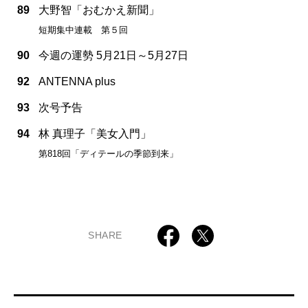
89
大野智「おむかえ新聞」
短期集中連載 第５回
90
今週の運勢 5月21日～5月27日
92
ANTENNA plus
93
次号予告
94
林 真理子「美女入門」
第818回「ディテールの季節到来」
SHARE