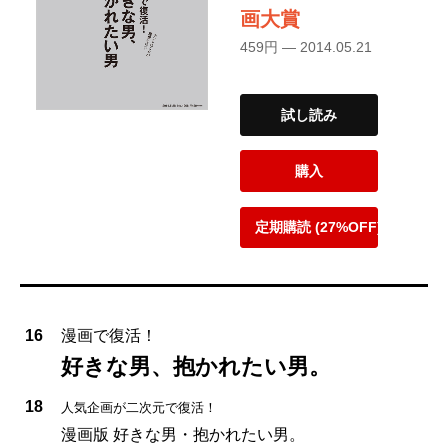
画大賞
459円 — 2014.05.21
試し読み
購入
定期購読 (27%OFF)
16
漫画で復活！
好きな男、抱かれたい男。
18
人気企画が二次元で復活！
漫画版 好きな男・抱かれたい男。