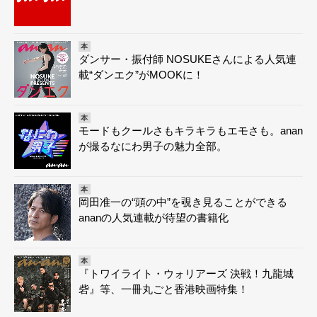
本
ダンサー・振付師 NOSUKEさんによる人気連
載“ダンエク”がMOOKに！
本
モードもクールさもキラキラもエモさも。anan
が撮るなにわ男子の魅力全部。
本
岡田准一の“頭の中”を覗き見ることができる
ananの人気連載が待望の書籍化
本
『トワイライト・ウォリアーズ 決戦！九龍城
砦』等、一冊丸ごと香港映画特集！