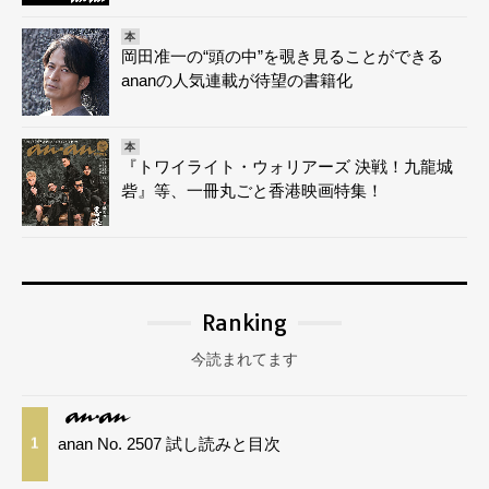
本
岡田准一の“頭の中”を覗き見ることができる
ananの人気連載が待望の書籍化
本
『トワイライト・ウォリアーズ 決戦！九龍城
砦』等、一冊丸ごと香港映画特集！
Ranking
今読まれてます
anan No. 2507 試し読みと目次
1