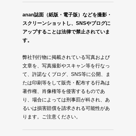
anan誌面（紙版・電子版）などを撮影・
スクリーンショットし、SNSやブログに
アップすることは法律で禁止されていま
す。
弊社刊行物に掲載されている写真および
文章を、写真撮影やスキャン等を行なっ
て、許諾なくブログ、SNS等に公開、ま
たは印刷等をして販売・配布する行為は
著作権、肖像権等を侵害するものであ
り、場合によっては刑事罰が科され、あ
るいは損害賠償を請求される可能性があ
ります。ご注意ください。