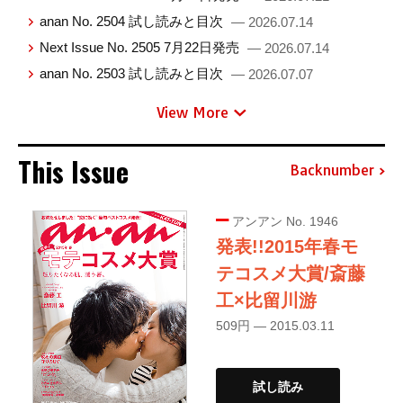
anan No. 2504 試し読みと目次
— 2026.07.14
Next Issue No. 2505 7月22日発売
— 2026.07.14
anan No. 2503 試し読みと目次
— 2026.07.07
View More
This Issue
Backnumber
アンアン No. 1946
発表!!2015年春モ
テコスメ大賞/斎藤
工×比留川游
509円 — 2015.03.11
試し読み