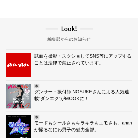
Look!
編集部からのお知らせ
誌面を撮影・スクショしてSNS等にアップする
ことは法律で禁止されています。
本
ダンサー・振付師 NOSUKEさんによる人気連
載“ダンエク”がMOOKに！
本
モードもクールさもキラキラもエモさも。anan
が撮るなにわ男子の魅力全部。