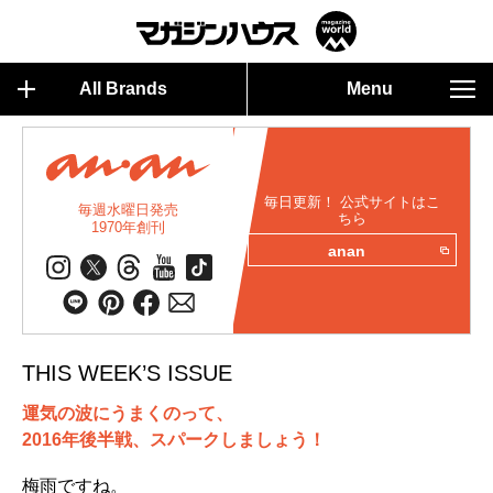
All Brands
Menu
毎日更新！ 公式サイトはこ
毎週水曜日発売
ちら
1970年創刊
anan
THIS WEEK’S ISSUE
運気の波にうまくのって、
2016年後半戦、スパークしましょう！
梅雨ですね。