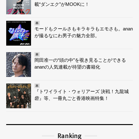
載“ダンエク”がMOOKに！
本
モードもクールさもキラキラもエモさも。anan
が撮るなにわ男子の魅力全部。
本
岡田准一の“頭の中”を覗き見ることができる
ananの人気連載が待望の書籍化
本
『トワイライト・ウォリアーズ 決戦！九龍城
砦』等、一冊丸ごと香港映画特集！
Ranking