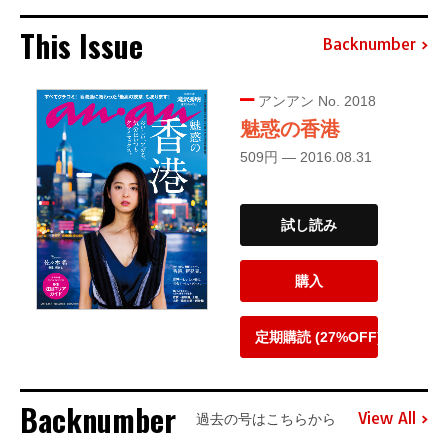
This Issue
Backnumber
アンアン No. 2018
魅惑の香港
509円 — 2016.08.31
試し読み
購入
定期購読 (27%OFF)
Backnumber
View All
過去の号はこちらから