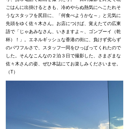
ごはんに出掛けるときも、冷めやらぬ熱気にへこたれそ
うなスタッフを尻目に、「何食べようかな～」と元気に
先頭をゆく佐々木さん。お店につけば、覚えたての広東
語で「じゃあみなさん、いきますよ～、ゴンプーイ（乾
杯）！」。エネルギッシュな香港の街に、負けず劣らず
のパワフルさで、スタッフ一同をひっぱってくれたので
した。そんなこんなの２泊３日で撮影した、さまざまな
佐々木さんの姿、ぜひ本誌にてお楽しみくださいませ。
（T）