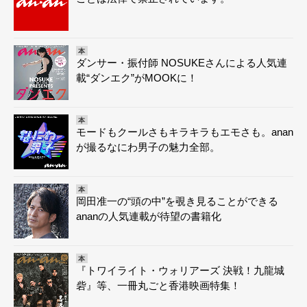
本
ダンサー・振付師 NOSUKEさんによる人気連
載“ダンエク”がMOOKに！
本
モードもクールさもキラキラもエモさも。anan
が撮るなにわ男子の魅力全部。
本
岡田准一の“頭の中”を覗き見ることができる
ananの人気連載が待望の書籍化
本
『トワイライト・ウォリアーズ 決戦！九龍城
砦』等、一冊丸ごと香港映画特集！