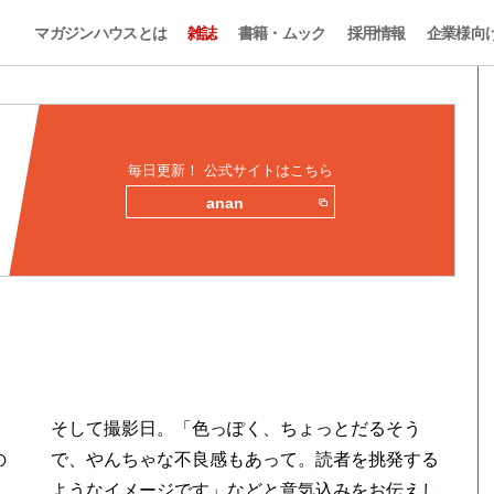
マガジンハウスとは
雑誌
書籍・ムック
採用情報
企業様向
…
毎日更新！ 公式サイトはこちら
anan
そして撮影日。「色っぽく、ちょっとだるそう
の
で、やんちゃな不良感もあって。読者を挑発する
ようなイメージです」などと意気込みをお伝えし