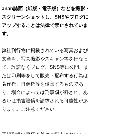
anan誌面（紙版・電子版）などを撮影・
スクリーンショットし、SNSやブログに
アップすることは法律で禁止されていま
す。
弊社刊行物に掲載されている写真および
文章を、写真撮影やスキャン等を行なっ
て、許諾なくブログ、SNS等に公開、ま
たは印刷等をして販売・配布する行為は
著作権、肖像権等を侵害するものであ
り、場合によっては刑事罰が科され、あ
るいは損害賠償を請求される可能性があ
ります。ご注意ください。