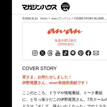
2016.11.21
Home
anan (アンアン)
COVER STORY No.2030 
毎週水曜日発売
1970年創刊
COVER STORY
皆さま、お待たせしました！
伊野尾慧さん、anan単独初表紙です！
ここのところ、ドラマや情報番組、トーク番組
に、と引っ張りだこの伊野尾慧さん。7月クール
ドラマ『そして、誰もいなくなった』でのミステ