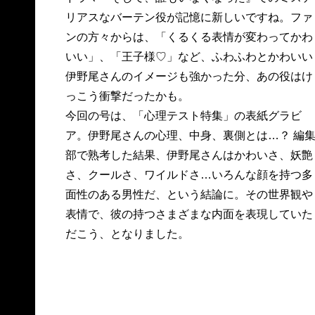
リアスなバーテン役が記憶に新しいですね。ファ
ンの方々からは、「くるくる表情が変わってかわ
いい」、「王子様♡」など、ふわふわとかわいい
伊野尾さんのイメージも強かった分、あの役はけ
っこう衝撃だったかも。
今回の号は、「心理テスト特集」の表紙グラビ
ア。伊野尾さんの心理、中身、裏側とは…？ 編
部で熟考した結果、伊野尾さんはかわいさ、妖艶
さ、クールさ、ワイルドさ…いろんな顔を持つ多
面性のある男性だ、という結論に。その世界観や
表情で、彼の持つさまざまな内面を表現していた
だこう、となりました。