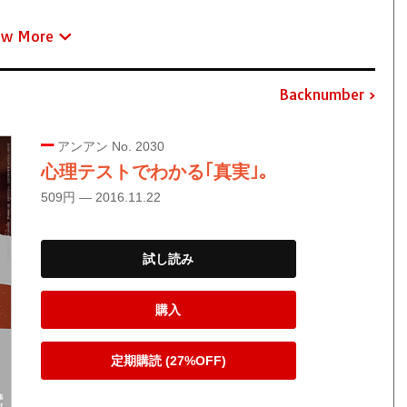
ew More
Backnumber
アンアン No. 2030
心理テストでわかる｢真実｣。
509円 — 2016.11.22
試し読み
購入
定期購読 (27%OFF)