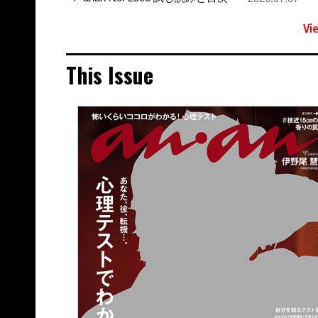
Vi
This Issue