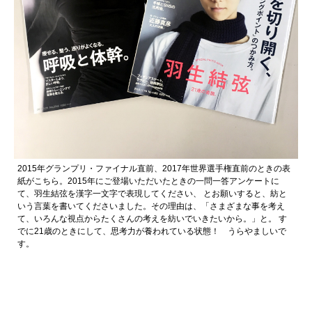
2015年グランプリ・ファイナル直前、2017年世界選手権直前のときの表
紙がこちら。2015年にご登場いただいたときの一問一答アンケートに
て、羽生結弦を漢字一文字で表現してください、 とお願いすると、紡と
いう言葉を書いてくださいました。その理由は、「さまざまな事を考え
て、いろんな視点からたくさんの考えを紡いでいきたいから。」と。 す
でに21歳のときにして、思考力が養われている状態！ うらやましいで
す。