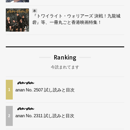
本
『トワイライト・ウォリアーズ 決戦！九龍城
砦』等、一冊丸ごと香港映画特集！
Ranking
今読まれてます
anan No. 2507 試し読みと目次
1
anan No. 2311 試し読みと目次
2