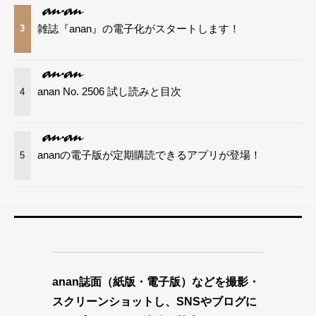
雑誌『anan』の電子化がスタートします！
3
anan No. 2506 試し読みと目次
4
ananの電子版が定期購読できるアプリが登場！
5
anan誌面（紙版・電子版）などを撮影・
スクリーンショットし、SNSやブログに