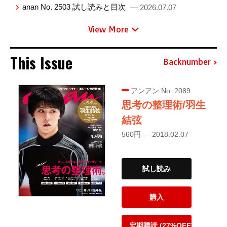
anan No. 2503 試し読みと目次
— 2026.07.07
View More
This Issue
Backnumber
アンアン No. 2089
思考の整理術/羽生
結弦
560円 — 2018.02.07
試し読み
購入
定期購読 (27%OFF)