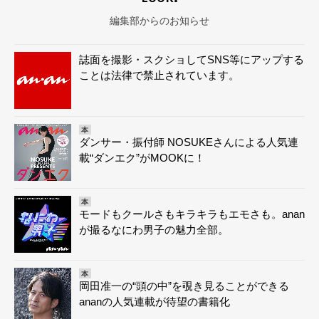
編集部からのお知らせ
誌面を撮影・スクショしてSNS等にアップする
ことは法律で禁止されています。
本
ダンサー・振付師 NOSUKEさんによる人気連
載“ダンエク”がMOOKに！
本
モードもクールさもキラキラもエモさも。anan
が撮るなにわ男子の魅力全部。
本
岡田准一の“頭の中”を覗き見ることができる
ananの人気連載が待望の書籍化