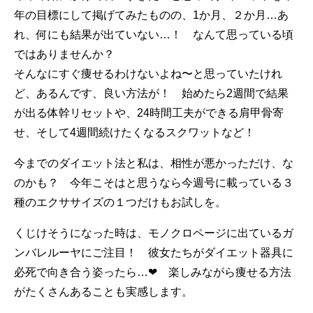
年の目標にして掲げてみたものの、1か月、２か月…あ
れ、何にも結果が出ていない…！ なんて思っている頃
ではありませんか？
そんなにすぐ痩せるわけないよね〜と思っていたけれ
ど、あるんです、良い方法が！ 始めたら2週間で結果
が出る体幹リセットや、24時間工夫ができる肩甲骨寄
せ、そして4週間続けたくなるスクワットなど！
今までのダイエット法と私は、相性が悪かっただけ、な
のかも？ 今年こそはと思うなら今週号に載っている３
種のエクササイズの１つだけもお試しを。
くじけそうになった時は、モノクロページに出ているガ
ンバレルーヤにご注目！ 彼女たちがダイエット器具に
必死で向き合う姿ったら…❤ 楽しみながら痩せる方法
がたくさんあることも実感します。