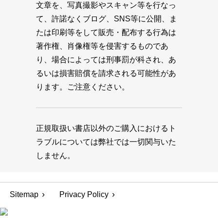
文章を、写真撮影やスキャン等を行なっ
て、許諾なくブログ、SNS等に公開、ま
たは印刷等をして販売・配布する行為は
著作権、肖像権等を侵害するものであ
り、場合によっては刑事罰が科され、あ
るいは損害賠償を請求される可能性があ
ります。ご注意ください。
正規取扱い書店以外のご購入におけるト
ラブルについては弊社では一切関与いた
しません。
Sitemap
Privacy Policy