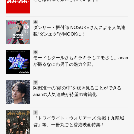
本
ダンサー・振付師 NOSUKEさんによる人気連
載“ダンエク”がMOOKに！
本
モードもクールさもキラキラもエモさも。anan
が撮るなにわ男子の魅力全部。
本
岡田准一の“頭の中”を覗き見ることができる
ananの人気連載が待望の書籍化
本
『トワイライト・ウォリアーズ 決戦！九龍城
砦』等、一冊丸ごと香港映画特集！