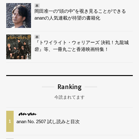
本
岡田准一の“頭の中”を覗き見ることができる
ananの人気連載が待望の書籍化
本
『トワイライト・ウォリアーズ 決戦！九龍城
砦』等、一冊丸ごと香港映画特集！
Ranking
今読まれてます
anan No. 2507 試し読みと目次
1