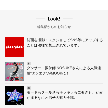
Look!
編集部からのお知らせ
誌面を撮影・スクショしてSNS等にアップする
ことは法律で禁止されています。
本
ダンサー・振付師 NOSUKEさんによる人気連
載“ダンエク”がMOOKに！
本
モードもクールさもキラキラもエモさも。anan
が撮るなにわ男子の魅力全部。