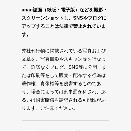
anan誌面（紙版・電子版）などを撮影・
スクリーンショットし、SNSやブログに
アップすることは法律で禁止されていま
す。
弊社刊行物に掲載されている写真および
文章を、写真撮影やスキャン等を行なっ
て、許諾なくブログ、SNS等に公開、ま
たは印刷等をして販売・配布する行為は
著作権、肖像権等を侵害するものであ
り、場合によっては刑事罰が科され、あ
るいは損害賠償を請求される可能性があ
ります。ご注意ください。