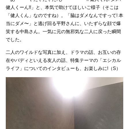
健人くーん!!」と、本気で助けてほしいご様子（そこは
「健人くん」なのですね）。「脇はダメなんですって! 本
当にダメ〜」と逃げ回る平野さんに、いたずらな顔で爆
笑する中島さん。一気に元の無邪気な二人に戻った瞬間
でした。
二人のワイルドな写真に加え、ドラマの話、お互いの存
在やバディといえる友人の話、特集テーマの「エシカル
ライフ」についてのインタビューも、お楽しみに!（S）