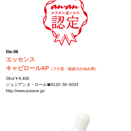
file-06
エッセンス
キャピロールAP
（フケ症・頭皮のかゆみ用）
28㎖￥8,400
ジョジアンヌ・ロール☎0120･30･6033
http://www.josiane.jp/