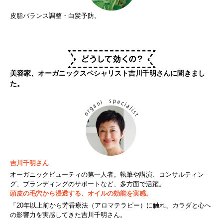
皮脂バランス調整・白髪予防。
美容家、オーガニックスペシャリスト吉川千明さんに聞きまし
た。
吉川千明さん
オーガニックビューティの第一人者。執筆や講演、コンサルティン
グ、ブランディングのサポートなど、多方面で活躍。
頭皮の毛穴から浸透する、オイルの効能を実感。
「20年以上前から芳香療法（アロマテラピー）に触れ、カラダと心へ
の影響力を実感してきた吉川千明さん。