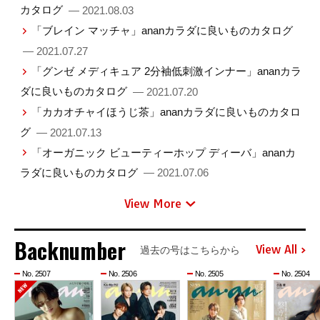
カタログ
— 2021.08.03
「ブレイン マッチャ」ananカラダに良いものカタログ
— 2021.07.27
「グンゼ メディキュア 2分袖低刺激インナー」ananカラ
ダに良いものカタログ
— 2021.07.20
「カカオチャイほうじ茶」ananカラダに良いものカタロ
グ
— 2021.07.13
「オーガニック ビューティーホップ ディーバ」ananカ
ラダに良いものカタログ
— 2021.07.06
View More
Backnumber
View All
過去の号はこちらから
No. 2507
No. 2506
No. 2505
No. 2504