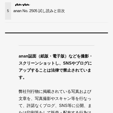
anan No. 2505 試し読みと目次
5
anan誌面（紙版・電子版）などを撮影・
スクリーンショットし、SNSやブログに
アップすることは法律で禁止されていま
す。
弊社刊行物に掲載されている写真および
文章を、写真撮影やスキャン等を行なっ
て、許諾なくブログ、SNS等に公開、ま
たは印刷等をして販売・配布する行為は