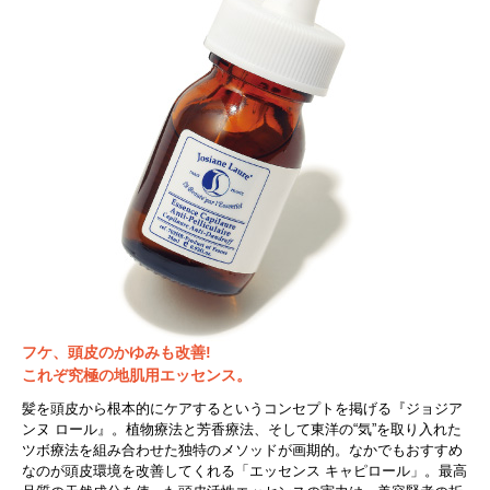
フケ、頭皮のかゆみも改善!
これぞ究極の地肌用エッセンス。
髪を頭皮から根本的にケアするというコンセプトを掲げる『ジョジア
ンヌ ロール』。植物療法と芳香療法、そして東洋の“気”を取り入れた
ツボ療法を組み合わせた独特のメソッドが画期的。なかでもおすすめ
なのが頭皮環境を改善してくれる「エッセンス キャピロール」。最高