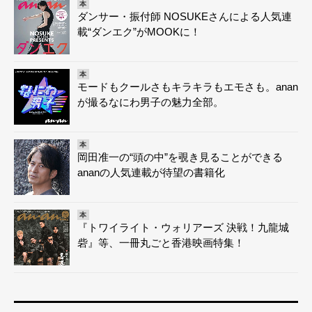
本
ダンサー・振付師 NOSUKEさんによる人気連
載“ダンエク”がMOOKに！
本
モードもクールさもキラキラもエモさも。anan
が撮るなにわ男子の魅力全部。
本
岡田准一の“頭の中”を覗き見ることができる
ananの人気連載が待望の書籍化
本
『トワイライト・ウォリアーズ 決戦！九龍城
砦』等、一冊丸ごと香港映画特集！