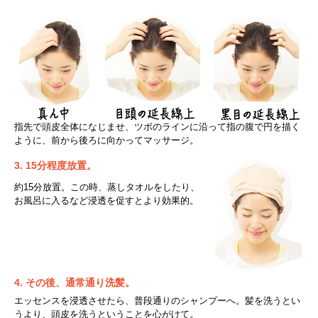
指先で頭皮全体になじませ、ツボのラインに沿って指の腹で円を描く
ように、前から後ろに向かってマッサージ。
3. 15分程度放置。
約15分放置。この時、蒸しタオルをしたり、
お風呂に入るなど浸透を促すとより効果的。
4. その後、通常通り洗髪。
エッセンスを浸透させたら、普段通りのシャンプーへ。髪を洗うとい
うより、頭皮を洗うということを心がけて。