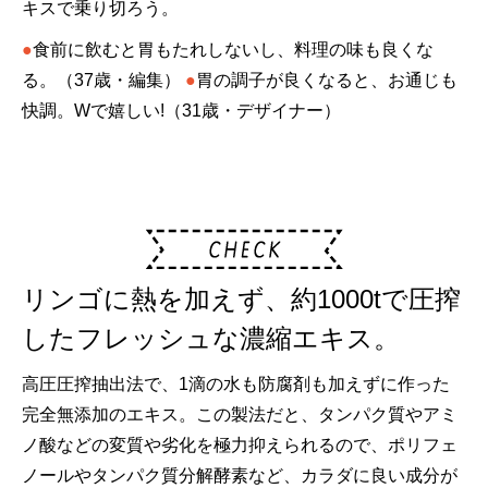
キスで乗り切ろう。
●
食前に飲むと胃もたれしないし、料理の味も良くな
る。（37歳・編集）
●
胃の調子が良くなると、お通じも
快調。Wで嬉しい!（31歳・デザイナー）
リンゴに熱を加えず、約1000tで圧搾
したフレッシュな濃縮エキス。
高圧圧搾抽出法で、1滴の水も防腐剤も加えずに作った
完全無添加のエキス。この製法だと、タンパク質やアミ
ノ酸などの変質や劣化を極力抑えられるので、ポリフェ
ノールやタンパク質分解酵素など、カラダに良い成分が