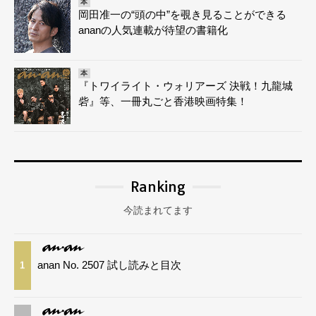
本
岡田准一の“頭の中”を覗き見ることができる
ananの人気連載が待望の書籍化
本
『トワイライト・ウォリアーズ 決戦！九龍城
砦』等、一冊丸ごと香港映画特集！
Ranking
今読まれてます
anan No. 2507 試し読みと目次
1