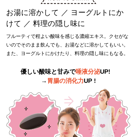
お湯に溶かして ／ ヨーグルトにか
けて ／ 料理の隠し味に
フルーティで程よい酸味を感じる濃縮エキス。クセがな
いのでそのまま飲んでも、お湯などに溶かしてもいい。
また、ヨーグルトにかけたり、料理の隠し味にもなる。
優しい酸味と甘みで
唾液分泌
UP!
→
胃腸の消化力
UP !