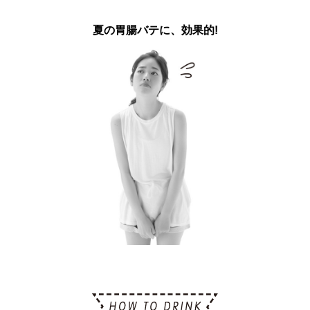
夏の胃腸バテに、効果的!