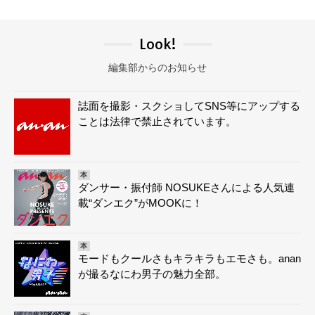
Look!
編集部からのお知らせ
誌面を撮影・スクショしてSNS等にアップする
ことは法律で禁止されています。
本
ダンサー・振付師 NOSUKEさんによる人気連
載“ダンエク”がMOOKに！
本
モードもクールさもキラキラもエモさも。anan
が撮るなにわ男子の魅力全部。