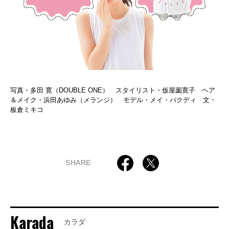
写真・多田 寛（DOUBLE ONE） スタイリスト・仮屋薗寛子 ヘア
＆メイク・浜田あゆみ（メランジ） モデル・メイ・パクディ 文・
板倉ミキコ
SHARE
Karada
カラダ