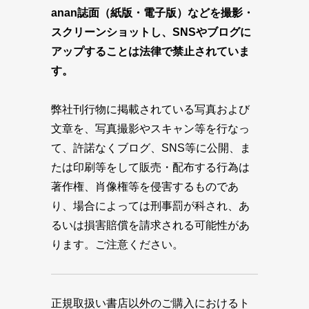
anan誌面（紙版・電子版）などを撮影・
スクリーンショットし、SNSやブログに
アップすることは法律で禁止されていま
す。
弊社刊行物に掲載されている写真および
文章を、写真撮影やスキャン等を行なっ
て、許諾なくブログ、SNS等に公開、ま
たは印刷等をして販売・配布する行為は
著作権、肖像権等を侵害するものであ
り、場合によっては刑事罰が科され、あ
るいは損害賠償を請求される可能性があ
ります。ご注意ください。
正規取扱い書店以外のご購入におけるト