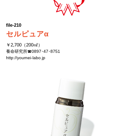
file-210
セルピュアα
￥2,700（200㎖）
養命研究所☎0897･47･8751
http://youmei-labo.jp