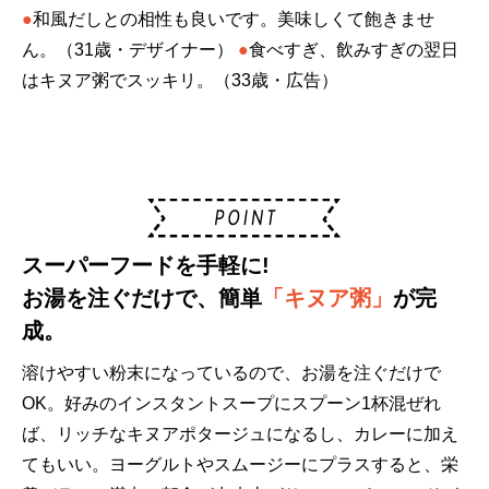
●
和風だしとの相性も良いです。美味しくて飽きませ
ん。（31歳・デザイナー）
●
食べすぎ、飲みすぎの翌日
はキヌア粥でスッキリ。（33歳・広告）
スーパーフードを手軽に!
お湯を注ぐだけで、簡単
「キヌア粥」
が完
成。
溶けやすい粉末になっているので、お湯を注ぐだけで
OK。好みのインスタントスープにスプーン1杯混ぜれ
ば、リッチなキヌアポタージュになるし、カレーに加え
てもいい。ヨーグルトやスムージーにプラスすると、栄