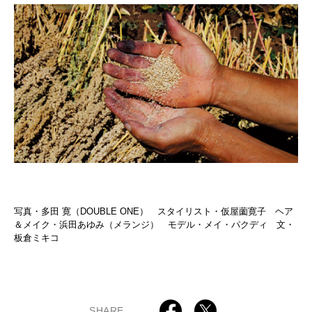
写真・多田 寛（DOUBLE ONE） スタイリスト・仮屋薗寛子 ヘア
＆メイク・浜田あゆみ（メランジ） モデル・メイ・パクディ 文・
板倉ミキコ
SHARE