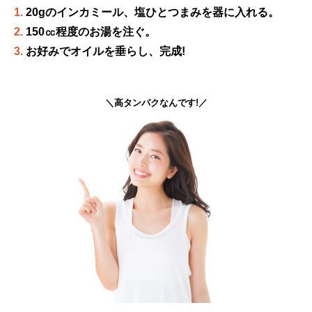
1.
20gのインカミール、塩ひとつまみを器に入れる。
2.
150㏄程度のお湯を注ぐ。
3.
お好みでオイルを垂らし、完成!
＼高タンパクなんです!／