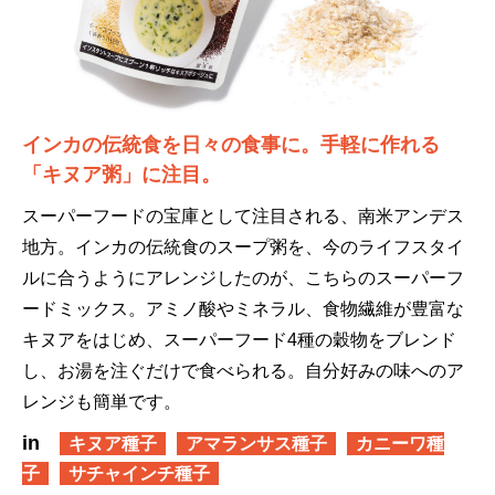
インカの伝統食を日々の食事に。手軽に作れる
「キヌア粥」に注目。
スーパーフードの宝庫として注目される、南米アンデス
地方。インカの伝統食のスープ粥を、今のライフスタイ
ルに合うようにアレンジしたのが、こちらのスーパーフ
ードミックス。アミノ酸やミネラル、食物繊維が豊富な
キヌアをはじめ、スーパーフード4種の穀物をブレンド
し、お湯を注ぐだけで食べられる。自分好みの味へのア
レンジも簡単です。
in
キヌア種子
アマランサス種子
カニーワ種
子
サチャインチ種子