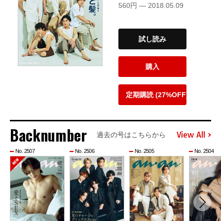
560円 — 2018.05.09
試し読み
購入
定期購読 (27%OFF)
Backnumber
View All
過去の号はこちらから
No. 2507
No. 2506
No. 2505
No. 2504