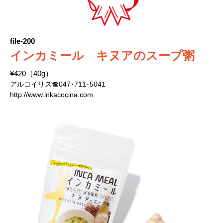
file-200
インカミール キヌアのスープ粥
¥420（40g）
アルコイリス☎047･711･5041
http://www.inkacocina.com