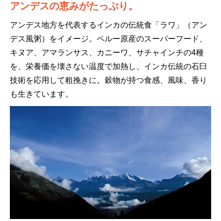
アンデスの恵みがたっぷり。
アンデス地方を代表するインカの伝統食「ラワ」（アン
デス風粥）をイメージ。ペルー原産のスーパーフード、
キヌア、アマランサス、カニーワ、サチャインチの4種
を、栄養価を壊さない温度で加熱し、インカ伝統の石臼
技術を応用して粗挽きに。穀物が持つ食感、風味、香り
も生きています。