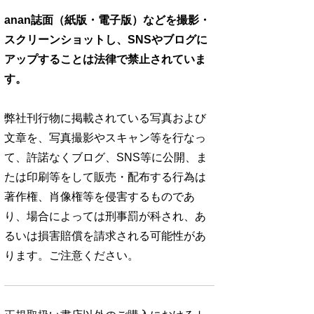
anan誌面（紙版・電子版）などを撮影・
スクリーンショットし、SNSやブログに
アップすることは法律で禁止されていま
す。
弊社刊行物に掲載されている写真および
文章を、写真撮影やスキャン等を行なっ
て、許諾なくブログ、SNS等に公開、ま
たは印刷等をして販売・配布する行為は
著作権、肖像権等を侵害するものであ
り、場合によっては刑事罰が科され、あ
るいは損害賠償を請求される可能性があ
ります。ご注意ください。