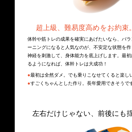
超上級、難易度高めをお約束
体幹や筋トレの成果を確実にあげたいなら、バラ
ーニングになると人気なのが、不安定な状態を作
神経を刺激して、身体能力を底上げします。最初
るようになれば、体幹トレは大成功！
●
最初は全然ダメ。でも乗りこなせてくると楽しい
●
すごくちゃんとした作り。長年愛用できそうです
左右だけじゃない、前後にも揺