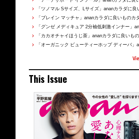
「ツノマル Sサイズ、Lサイズ」ananカラダに
「ブレイン マッチャ」ananカラダに良いものカ
「グンゼ メディキュア 2分袖低刺激インナー」a
「カカオチャイほうじ茶」ananカラダに良いも
「オーガニック ビューティーホップ ディーバ」
Vi
This Issue