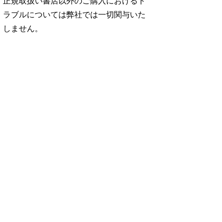
正規取扱い書店以外のご購入におけるト
ラブルについては弊社では一切関与いた
しません。