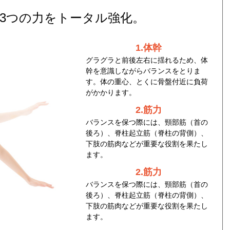
3つの力をトータル強化。
1.体幹
グラグラと前後左右に揺れるため、体
幹を意識しながらバランスをとりま
す。体の重心、とくに骨盤付近に負荷
がかかります。
2.筋力
バランスを保つ際には、頸部筋（首の
後ろ）、脊柱起立筋（脊柱の背側）、
下肢の筋肉などが重要な役割を果たし
ます。
2.筋力
バランスを保つ際には、頸部筋（首の
後ろ）、脊柱起立筋（脊柱の背側）、
下肢の筋肉などが重要な役割を果たし
ます。