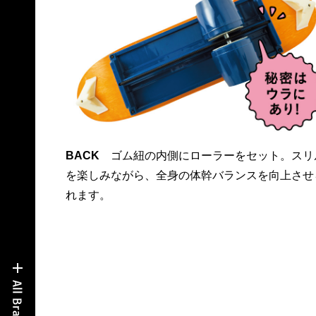
BACK
ゴム紐の内側にローラーをセット。スリ
を楽しみながら、全身の体幹バランスを向上させ
れます。