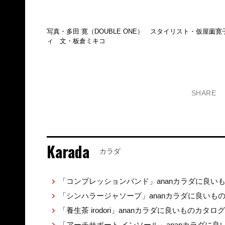
写真・多田 寛（DOUBLE ONE） スタイリスト・仮屋
ィ 文・板倉ミキコ
SHARE
Karada
カラダ
「コンプレッションバンド」ananカラダに良い
「シンハラージャソープ」ananカラダに良いも
「養生茶 irodori」ananカラダに良いものカタロ
「アーチサポート インソール」ananカラダに