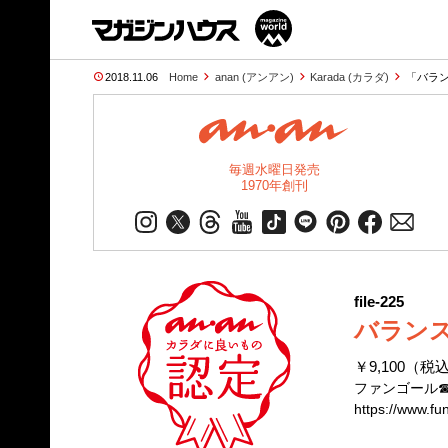
2018.11.06
Home
anan (アンアン)
Karada (カラダ)
「バラン
毎週水曜日発売
1970年創刊
file-225
バランス
￥9,100（税
ファンゴール☎07
https://www.fu