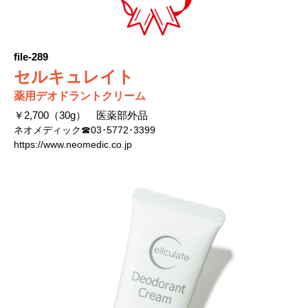
file-289
セルキュレイト
薬用デオドラントクリーム
￥2,700（30g） 医薬部外品
ネオメディック☎03･5772･3399
https://www.neomedic.co.jp