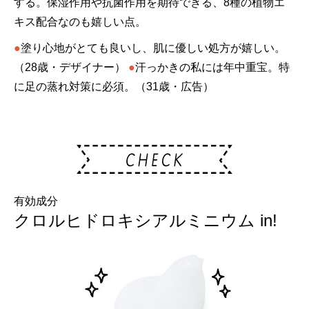
する。保湿作用や抗菌作用を期待できる、8種の植物エ
キス配合なのも嬉しい点。
●
塗り心地がとても良いし、肌に優しい処方が嬉しい。
（28歳・デザイナー）
●
汗っかきの私には年中重宝。特
に足の蒸れ対策に必須。（31歳・広告）
有効成分
クロルヒドロキシアルミニウム in!