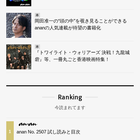
本
岡田准一の“頭の中”を覗き見ることができる
ananの人気連載が待望の書籍化
本
『トワイライト・ウォリアーズ 決戦！九龍城
砦』等、一冊丸ごと香港映画特集！
Ranking
今読まれてます
anan No. 2507 試し読みと目次
1