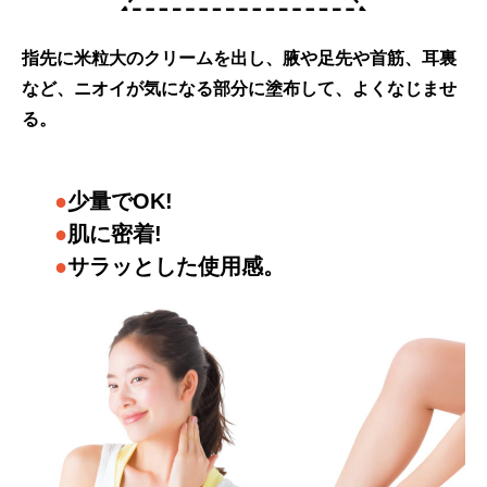
指先に米粒大のクリームを出し、腋や足先や首筋、耳裏
など、ニオイが気になる部分に塗布して、よくなじませ
る。
●
少量でOK!
●
肌に密着!
●
サラッとした使用感。