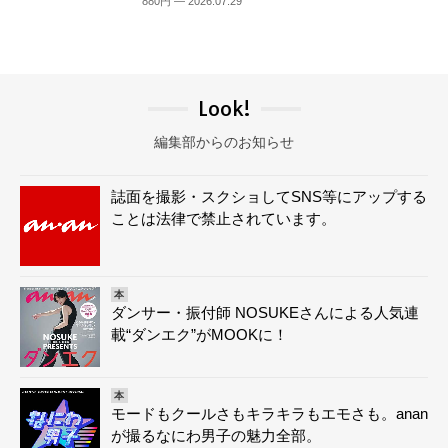
880円 — 2026.07.29
Look!
編集部からのお知らせ
誌面を撮影・スクショしてSNS等にアップする
ことは法律で禁止されています。
本
ダンサー・振付師 NOSUKEさんによる人気連
載“ダンエク”がMOOKに！
本
モードもクールさもキラキラもエモさも。anan
が撮るなにわ男子の魅力全部。