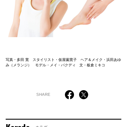
写真・多田 寛 スタイリスト・仮屋薗寛子 ヘア＆メイク・浜田あゆ
み（メランジ） モデル・メイ・パクディ 文・板倉ミキコ
SHARE