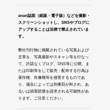
anan誌面（紙版・電子版）などを撮影・
スクリーンショットし、SNSやブログに
アップすることは法律で禁止されていま
す。
弊社刊行物に掲載されている写真および
文章を、写真撮影やスキャン等を行なっ
て、許諾なくブログ、SNS等に公開、ま
たは印刷等をして販売・配布する行為は
著作権、肖像権等を侵害するものであ
り、場合によっては刑事罰が科され、あ
るいは損害賠償を請求される可能性があ
ります。ご注意ください。