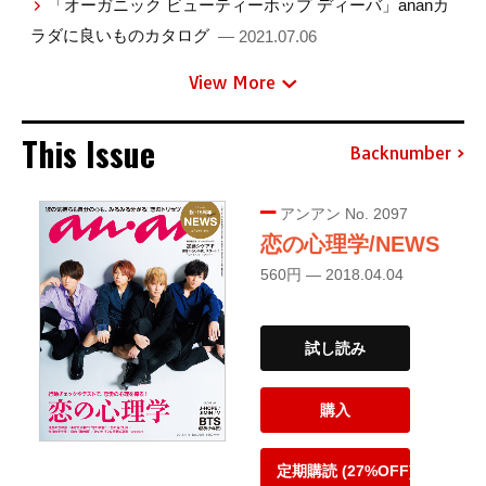
「オーガニック ビューティーホップ ディーバ」ananカ
ラダに良いものカタログ
— 2021.07.06
View More
This Issue
Backnumber
アンアン No. 2097
恋の心理学/NEWS
560円 — 2018.04.04
試し読み
購入
定期購読 (27%OFF)