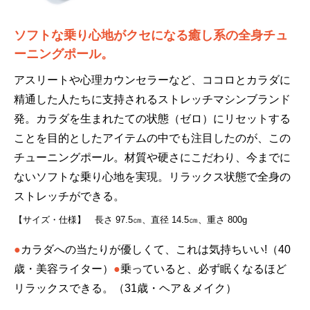
ソフトな乗り心地がクセになる癒し系の全身チュ
ーニングポール。
アスリートや心理カウンセラーなど、ココロとカラダに
精通した人たちに支持されるストレッチマシンブランド
発。カラダを生まれたての状態（ゼロ）にリセットする
ことを目的としたアイテムの中でも注目したのが、この
チューニングポール。材質や硬さにこだわり、今までに
ないソフトな乗り心地を実現。リラックス状態で全身の
ストレッチができる。
【サイズ・仕様】 長さ 97.5㎝、直径 14.5㎝、重さ 800g
●
カラダへの当たりが優しくて、これは気持ちいい!（40
歳・美容ライター）
●
乗っていると、必ず眠くなるほど
リラックスできる。（31歳・ヘア＆メイク）