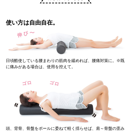
使い方は自由自在。
日頃酷使している腰まわりの筋肉を緩めれば、腰痛対策に。※既
に痛みがある場合は、使用を控えて。
頭、背骨、骨盤をポールに委ねて軽く揺らせば、肩～骨盤の歪み