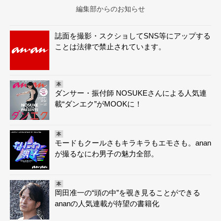
編集部からのお知らせ
誌面を撮影・スクショしてSNS等にアップする
ことは法律で禁止されています。
本
ダンサー・振付師 NOSUKEさんによる人気連
載“ダンエク”がMOOKに！
本
モードもクールさもキラキラもエモさも。anan
が撮るなにわ男子の魅力全部。
本
岡田准一の“頭の中”を覗き見ることができる
ananの人気連載が待望の書籍化