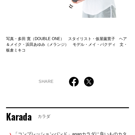
写真・多田 寛（DOUBLE ONE） スタイリスト・仮屋薗寛子 ヘア
＆メイク・浜田あゆみ（メランジ） モデル・メイ・パクディ 文・
板倉ミキコ
SHARE
Karada
カラダ
「コンプレッションバンド」ananカラダに良いものカタ