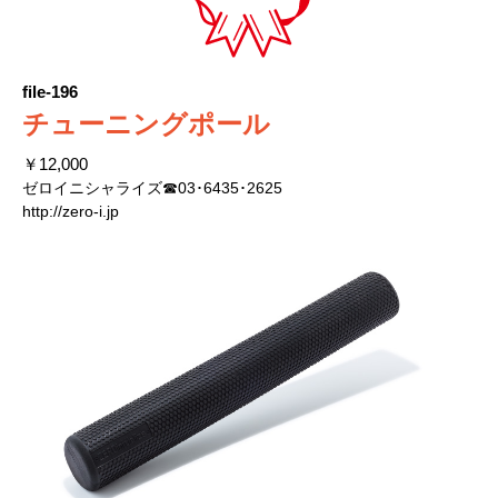
file-196
チューニングポール
￥12,000
ゼロイニシャライズ☎03･6435･2625
http://zero-i.jp