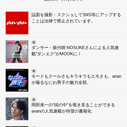
誌面を撮影・スクショしてSNS等にアップする
ことは法律で禁止されています。
本
ダンサー・振付師 NOSUKEさんによる人気連
載“ダンエク”がMOOKに！
本
モードもクールさもキラキラもエモさも。anan
が撮るなにわ男子の魅力全部。
本
岡田准一の“頭の中”を覗き見ることができる
ananの人気連載が待望の書籍化