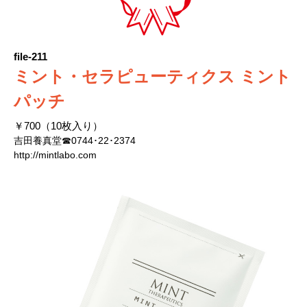
file-211
ミント・セラピューティクス ミント
パッチ
￥700（10枚入り）
吉田養真堂☎0744･22･2374
http://mintlabo.com