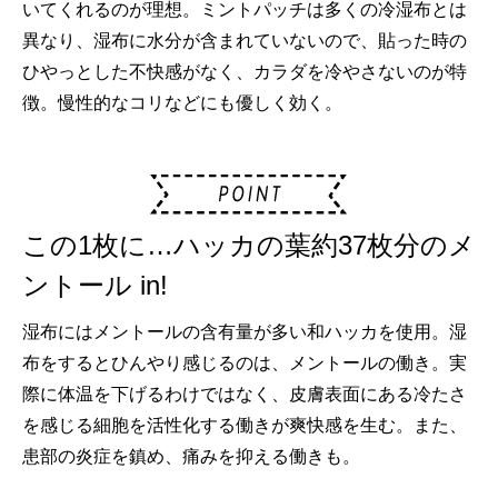
いてくれるのが理想。ミントパッチは多くの冷湿布とは
異なり、湿布に水分が含まれていないので、貼った時の
ひやっとした不快感がなく、カラダを冷やさないのが特
徴。慢性的なコリなどにも優しく効く。
この1枚に…ハッカの葉約37枚分のメ
ントール in!
湿布にはメントールの含有量が多い和ハッカを使用。湿
布をするとひんやり感じるのは、メントールの働き。実
際に体温を下げるわけではなく、皮膚表面にある冷たさ
を感じる細胞を活性化する働きが爽快感を生む。また、
患部の炎症を鎮め、痛みを抑える働きも。