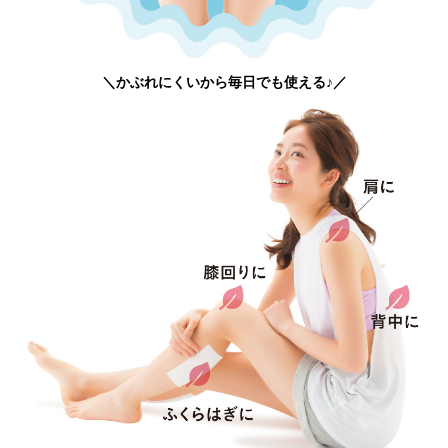
＼かぶれにくいから毎日でも使える♪／