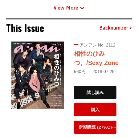
View More
This Issue
Backnumber
アンアン No. 2112
相性のひみ
つ。/Sexy Zone
560円 — 2018.07.25
試し読み
購入
定期購読 (27%OFF)