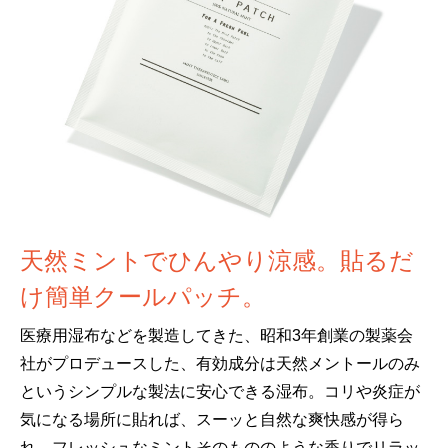
天然ミントでひんやり涼感。貼るだ
け簡単クールパッチ。
医療用湿布などを製造してきた、昭和3年創業の製薬会
社がプロデュースした、有効成分は天然メントールのみ
というシンプルな製法に安心できる湿布。コリや炎症が
気になる場所に貼れば、スーッと自然な爽快感が得ら
れ、フレッシュなミントそのもののような香りでリラッ