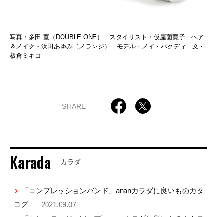
写真・多田 寛（DOUBLE ONE） スタイリスト・仮屋薗寛子 ヘア
＆メイク・浜田あゆみ（メランジ） モデル・メイ・パクディ 文・
板倉ミキコ
SHARE
Karada
カラダ
「コンプレッションバンド」ananカラダに良いものカタ
ログ
— 2021.09.07