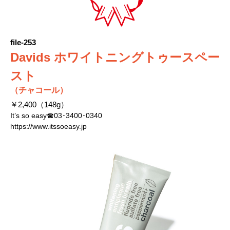
file-253
Davids ホワイトニングトゥースペー
スト
（チャコール）
￥2,400（148g）
It’s so easy☎03･3400･0340
https://www.itssoeasy.jp