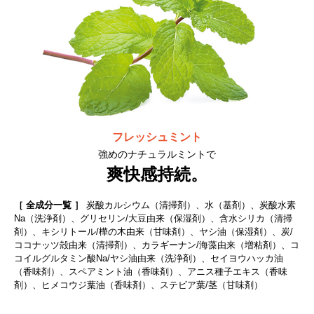
フレッシュミント
強めのナチュラルミントで
爽快感持続。
［ 全成分一覧 ］
炭酸カルシウム（清掃剤）、水（基剤）、炭酸水素
Na（洗浄剤）、グリセリン/大豆由来（保湿剤）、含水シリカ（清掃
剤）、キシリトール/樺の木由来（甘味剤）、ヤシ油（保湿剤）、炭/
ココナッツ殻由来（清掃剤）、カラギーナン/海藻由来（増粘剤）、コ
コイルグルタミン酸Na/ヤシ油由来（洗浄剤）、セイヨウハッカ油
（香味剤）、スペアミント油（香味剤）、アニス種子エキス（香味
剤）、ヒメコウジ葉油（香味剤）、ステビア葉/茎（甘味剤）