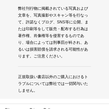
弊社刊行物に掲載されている写真および
文章を、写真撮影やスキャン等を行なっ
て、許諾なくブログ、SNS等に公開、ま
たは印刷等をして販売・配布する行為は
著作権、肖像権等を侵害するものであ
り、場合によっては刑事罰が科され、あ
るいは損害賠償を請求される可能性があ
ります。ご注意ください。
正規取扱い書店以外のご購入におけるト
ラブルについては弊社では一切関与いた
しません。