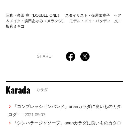
写真・多田 寛（DOUBLE ONE） スタイリスト・仮屋薗寛子 ヘア
＆メイク・浜田あゆみ（メランジ） モデル・メイ・パクディ 文・
板倉ミキコ
SHARE
Karada
カラダ
「コンプレッションバンド」ananカラダに良いものカタ
ログ
— 2021.09.07
「シンハラージャソープ」ananカラダに良いものカタロ