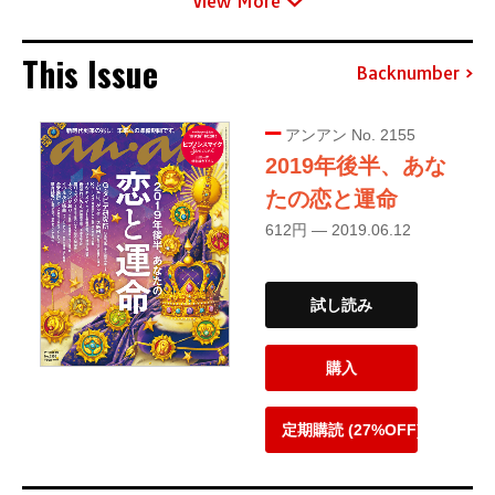
View More
This Issue
Backnumber
アンアン No. 2155
2019年後半、あな
たの恋と運命
612円 — 2019.06.12
試し読み
購入
定期購読 (27%OFF)