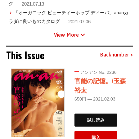
グ
— 2021.07.13
「オーガニック ビューティーホップ ディーバ」ananカ
ラダに良いものカタログ
— 2021.07.06
View More
This Issue
Backnumber
アンアン No. 2236
官能の記憶。/玉森
裕太
650円 — 2021.02.03
試し読み
購入