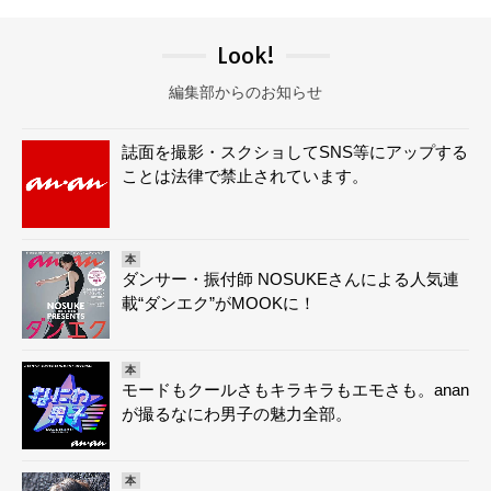
Look!
編集部からのお知らせ
誌面を撮影・スクショしてSNS等にアップする
ことは法律で禁止されています。
本
ダンサー・振付師 NOSUKEさんによる人気連
載“ダンエク”がMOOKに！
本
モードもクールさもキラキラもエモさも。anan
が撮るなにわ男子の魅力全部。
本