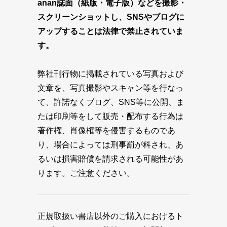
anan誌面（紙版・電子版）などを撮影・
スクリーンショットし、SNSやブログに
アップすることは法律で禁止されていま
す。
弊社刊行物に掲載されている写真および
文章を、写真撮影やスキャン等を行なっ
て、許諾なくブログ、SNS等に公開、ま
たは印刷等をして販売・配布する行為は
著作権、肖像権等を侵害するものであ
り、場合によっては刑事罰が科され、あ
るいは損害賠償を請求される可能性があ
ります。ご注意ください。
正規取扱い書店以外のご購入におけるト