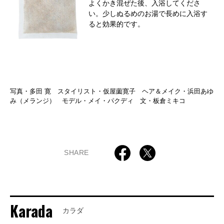
よくかき混ぜた後、入浴してくださ
い。少しぬるめのお湯で長めに入浴す
ると効果的です。
写真・多田 寛 スタイリスト・仮屋薗寛子 ヘア＆メイク・浜田あゆ
み（メランジ） モデル・メイ・パクディ 文・板倉ミキコ
SHARE
Karada
カラダ