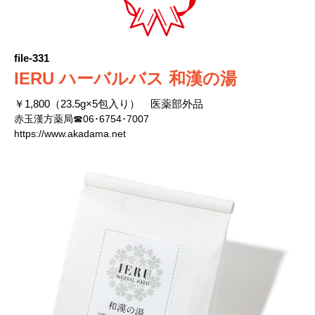
file-331
IERU ハーバルバス 和漢の湯
￥1,800（23.5g×5包入り） 医薬部外品
赤玉漢方薬局☎06･6754･7007
https://www.akadama.net