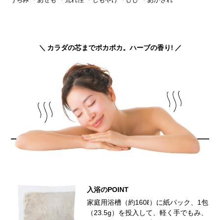
カラダの芯までポカポカ。ハーブの香り!
入浴のPOINT
家庭用浴槽（約160ℓ）に紙パック、1包
（23.5g）を投入して、軽く手でもみ、