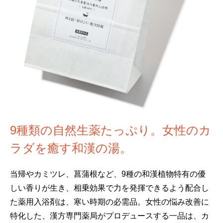
9種類の自然生薬たっぷり。女性のカ
ラダを癒す和漢の湯。
当帰やカミツレ、菖蒲根など、9種の和漢植物特有の優
しい香りが生き、相乗効果で力を発揮できるよう配合し
た薬用入浴剤は、寒い時期の必需品。女性の悩み改善に
特化した、漢方専門薬局がプロデュースする一品は、カ