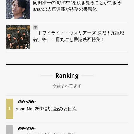
岡田准一の“頭の中”を覗き見ることができる
ananの人気連載が待望の書籍化
本
『トワイライト・ウォリアーズ 決戦！九龍城
砦』等、一冊丸ごと香港映画特集！
Ranking
今読まれてます
anan No. 2507 試し読みと目次
1