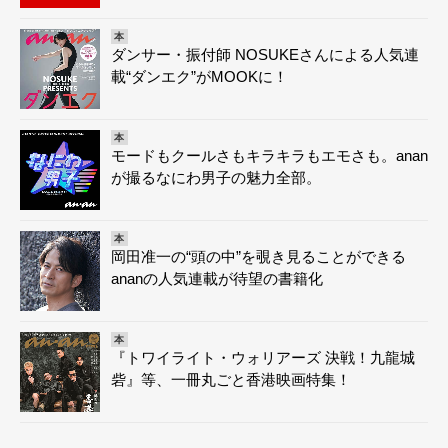
本
ダンサー・振付師 NOSUKEさんによる人気連
載“ダンエク”がMOOKに！
本
モードもクールさもキラキラもエモさも。anan
が撮るなにわ男子の魅力全部。
本
岡田准一の“頭の中”を覗き見ることができる
ananの人気連載が待望の書籍化
本
『トワイライト・ウォリアーズ 決戦！九龍城
砦』等、一冊丸ごと香港映画特集！