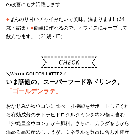
の改善にも大活躍します！
●
ほんのり甘いチャイみたいで美味。温まります!（34
歳・編集）
●
簡単に作れるので、オフィスにキープして
飲んでます。（31歳・IT）
＼What’s GOLDEN LATTE?／
いま話題の、スーパーフード系ドリンク。
「ゴールデンラテ」
おなじみの秋ウコンに比べ、肝機能をサポートしてくれ
る有効成分のテトラヒドロクルクミンを約22倍も含む
「沖縄皇金ウコン」が主原料。さらに、カラダを芯から
温める高知産のしょうが、ミネラルを豊富に含む沖縄産