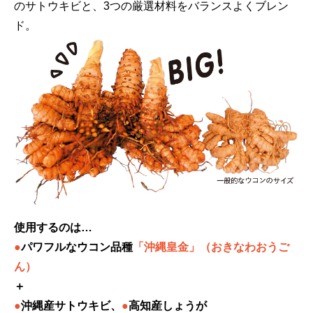
のサトウキビと、3つの厳選材料をバランスよくブレン
ド。
使用するのは…
●
パワフルなウコン品種
「沖縄皇金」（おきなわおうご
ん）
＋
●
沖縄産サトウキビ、
●
高知産しょうが