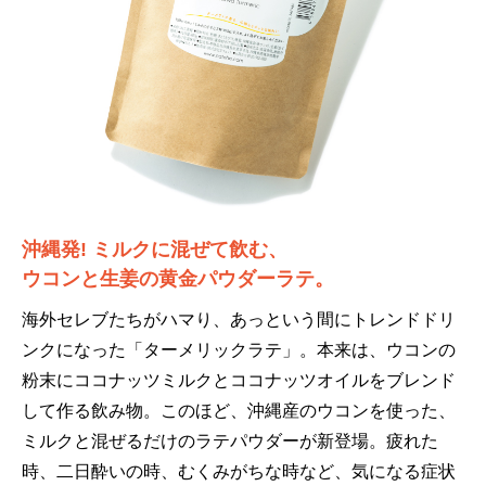
沖縄発! ミルクに混ぜて飲む、
ウコンと生姜の黄金パウダーラテ。
海外セレブたちがハマり、あっという間にトレンドドリ
ンクになった「ターメリックラテ」。本来は、ウコンの
粉末にココナッツミルクとココナッツオイルをブレンド
して作る飲み物。このほど、沖縄産のウコンを使った、
ミルクと混ぜるだけのラテパウダーが新登場。疲れた
時、二日酔いの時、むくみがちな時など、気になる症状