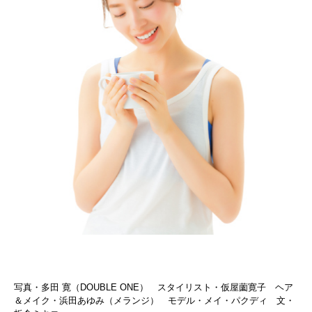
写真・多田 寛（DOUBLE ONE） スタイリスト・仮屋薗寛子 ヘア
＆メイク・浜田あゆみ（メランジ） モデル・メイ・パクディ 文・