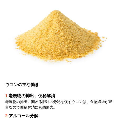
ウコンの主な働き
1
老廃物の排出、便秘解消
老廃物の排出に関わる胆汁の分泌を促すウコンは、食物繊維が豊
富なので便秘解消にも効果大。
2
アルコール分解