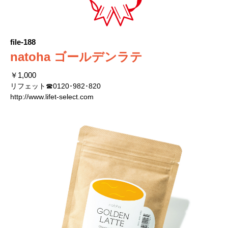
file-188
natoha ゴールデンラテ
￥1,000
リフェット☎0120･982･820
http://www.lifet-select.com