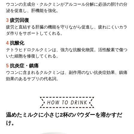
ウコンの主成分・クルクミンがアルコール分解に必須の胆汁の分
泌を促進し、肝機能を強化。
3
疲労回復
疲労と直結する肝臓の機能を守りながら促進し、疲れにくいカラ
ダ作りをサポートしてくれる。
4
抗酸化
テトラヒドロクルクミンは、強力な抗酸化物質。活性酸素で傷つ
いた細胞を修復してくれる。
5
抗炎症・鎮痛
ウコンに含まれるクルクミンは、副作用のない抗炎症効果、鎮痛
効果のあるサプリの代名詞。
温めたミルクに小さじ2杯のパウダーを溶かすだ
け。