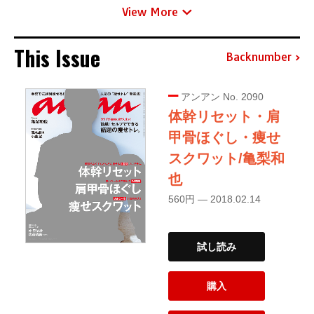
View More
This Issue
Backnumber
アンアン No. 2090
体幹リセット・肩
甲骨ほぐし・痩せ
スクワット/亀梨和
也
560円 — 2018.02.14
試し読み
購入