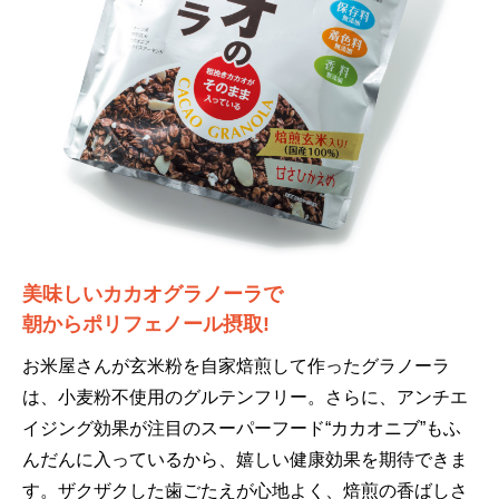
美味しいカカオグラノーラで
朝からポリフェノール摂取!
お米屋さんが玄米粉を自家焙煎して作ったグラノーラ
は、小麦粉不使用のグルテンフリー。さらに、アンチエ
イジング効果が注目のスーパーフード“カカオニブ”もふ
んだんに入っているから、嬉しい健康効果を期待できま
す。ザクザクした歯ごたえが心地よく、焙煎の香ばしさ