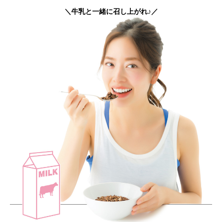
＼牛乳と一緒に召し上がれ♪／