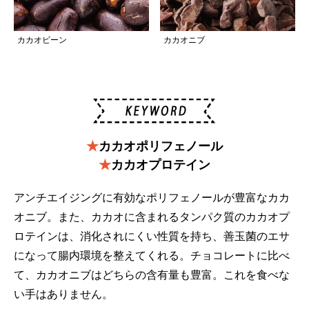
カカオビーン
カカオニブ
★
カカオポリフェノール
★
カカオプロテイン
アンチエイジングに有効なポリフェノールが豊富なカカ
オニブ。また、カカオに含まれるタンパク質のカカオプ
ロテインは、消化されにくい性質を持ち、善玉菌のエサ
になって腸内環境を整えてくれる。チョコレートに比べ
て、カカオニブはどちらの含有量も豊富。これを食べな
い手はありません。