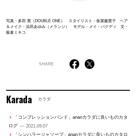
写真・多田 寛（DOUBLE ONE） スタイリスト・仮屋薗寛子 ヘア
＆メイク・浜田あゆみ（メランジ） モデル・メイ・パクディ 文・
板倉ミキコ
SHARE
Karada
カラダ
「コンプレッションバンド」ananカラダに良いものカタ
ログ
— 2021.09.07
「シンハラージャソープ」ananカラダに良いものカタロ