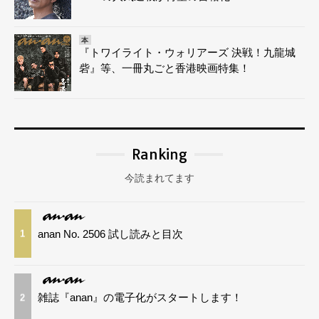
本
『トワイライト・ウォリアーズ 決戦！九龍城
砦』等、一冊丸ごと香港映画特集！
Ranking
今読まれてます
anan No. 2506 試し読みと目次
1
雑誌『anan』の電子化がスタートします！
2