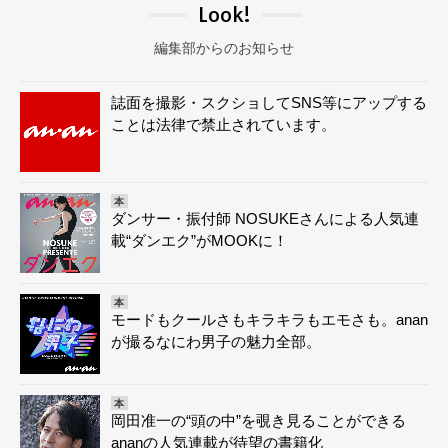
Look!
編集部からのお知らせ
誌面を撮影・スクショしてSNS等にアップする
ことは法律で禁止されています。
本
ダンサー・振付師 NOSUKEさんによる人気連
載“ダンエク”がMOOKに！
本
モードもクールさもキラキラもエモさも。anan
が撮るなにわ男子の魅力全部。
本
岡田准一の“頭の中”を覗き見ることができる
ananの人気連載が待望の書籍化