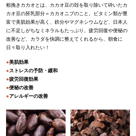
粗挽きカカオとは、カカオ豆の殻を取り除いて砕いたカ
カオ豆の胚乳部分＝カカオニブのこと。ビタミン類が豊
富で美肌効果が高く、鉄分やマグネシウムなど、日本人
に不足しがちなミネラルもたっぷり。疲労回復や便秘の
改善など、カラダを快調に整えてくれるから、朝食に
日々取り入れたい！
●
美肌効果
●
ストレスの予防・緩和
●
疲労回復効果
●
便秘の改善
●
アレルギーの改善