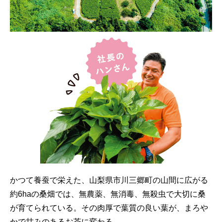
かつて養蚕で栄えた、山梨県市川三郷町の山間に広がる
約6haの桑畑では、無農薬、無消毒、無殺虫で大切に桑
が育てられている。その肉厚で葉質の良い葉が、まろや
かで甘みのあるお茶に変わる。