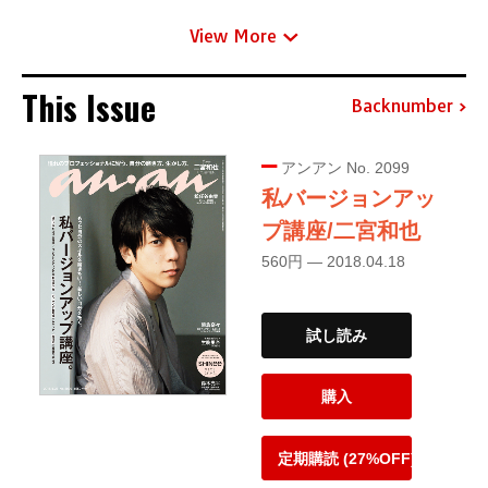
View More
This Issue
Backnumber
アンアン No. 2099
私バージョンアッ
プ講座/二宮和也
560円 — 2018.04.18
試し読み
購入
定期購読 (27%OFF)