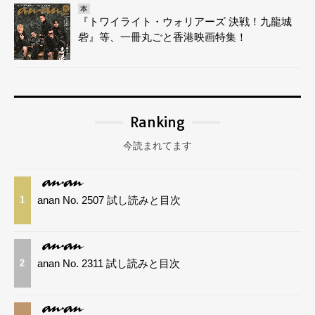
本
『トワイライト・ウォリアーズ 決戦！九龍城
砦』等、一冊丸ごと香港映画特集！
Ranking
今読まれてます
anan No. 2507 試し読みと目次
1
anan No. 2311 試し読みと目次
2