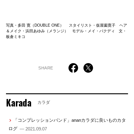
写真・多田 寛（DOUBLE ONE） スタイリスト・仮屋薗寛子 ヘア
＆メイク・浜田あゆみ（メランジ） モデル・メイ・パクディ 文・
板倉ミキコ
SHARE
Karada
カラダ
「コンプレッションバンド」ananカラダに良いものカタ
ログ
— 2021.09.07