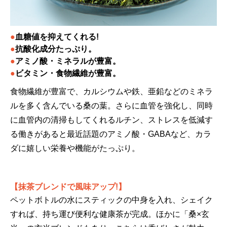
●
血糖値を抑えてくれる!
●
抗酸化成分たっぷり。
●
アミノ酸・ミネラルが豊富。
●
ビタミン・食物繊維が豊富。
食物繊維が豊富で、カルシウムや鉄、亜鉛などのミネラ
ルを多く含んでいる桑の葉。さらに血管を強化し、同時
に血管内の清掃もしてくれるルチン、ストレスを低減す
る働きがあると最近話題のアミノ酸・GABAなど、カラ
ダに嬉しい栄養や機能がたっぷり。
【抹茶ブレンドで風味アップ!】
ペットボトルの水にスティックの中身を入れ、シェイク
すれば、持ち運び便利な健康茶が完成。ほかに「桑×玄