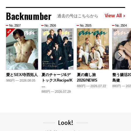
Backnumber
View All
過去の号はこちらから
No. 2507
No. 2506
No. 2505
No. 2504
愛とSEX/寺西拓人
夏のチャージ&デ
夏の癒し旅
整う腸活20
トックスRecipe/K
2026/NEWS
島健
980円 — 2026.08.05
…
880円 — 2026.07.22
880円 — 202
880円 — 2026.07.29
Look!