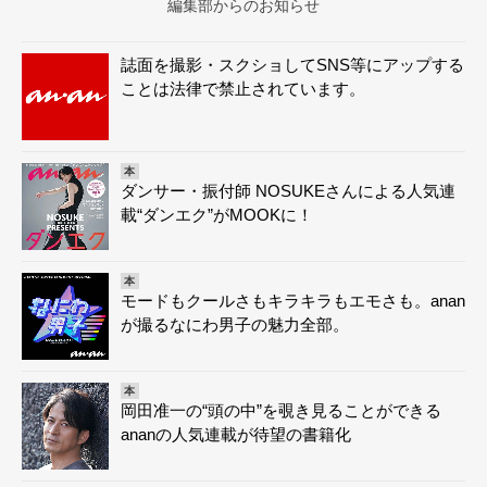
編集部からのお知らせ
誌面を撮影・スクショしてSNS等にアップする
ことは法律で禁止されています。
本
ダンサー・振付師 NOSUKEさんによる人気連
載“ダンエク”がMOOKに！
本
モードもクールさもキラキラもエモさも。anan
が撮るなにわ男子の魅力全部。
本
岡田准一の“頭の中”を覗き見ることができる
ananの人気連載が待望の書籍化