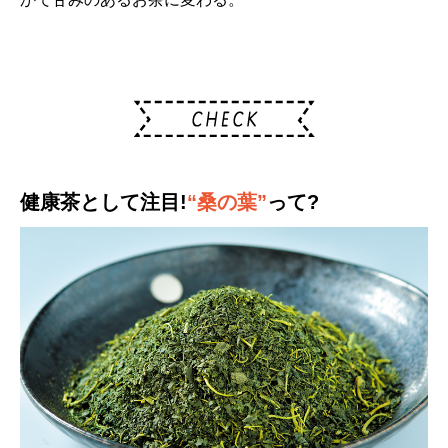
健康茶として注目!
“桑の葉”
って?