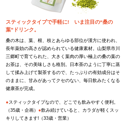
スティックタイプで手軽に! いま注目の“桑の
葉”ドリンク。
桑の木は、葉、根、枝とあらゆる部位が漢方に使われ、
長年薬効の高さが認められている健康素材。山梨県市川
三郷町で育てられた、大きく葉肉の厚い極上の桑の葉の
お茶は、その美味しさも格別。日本茶のように丁寧に蒸
して揉み上げて製茶するので、たっぷりの有効成分はそ
のままに、甘みがあってクセのない、毎日飲みたくなる
健康茶が完成。
●
スティックタイプなので、どこでも飲みやすく便利。
（35歳・企画）
●
飲み続けていると、カラダが軽くスッ
キリしてきます!（33歳・営業）