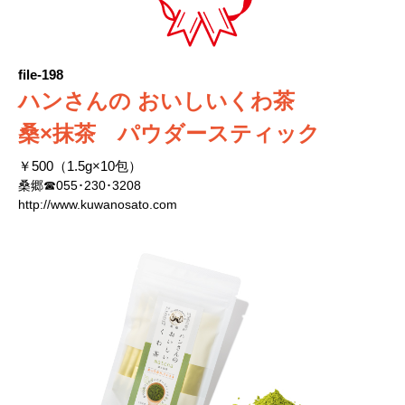
file-198
ハンさんの おいしいくわ茶
桑×抹茶 パウダースティック
￥500（1.5g×10包）
桑郷☎055･230･3208
http://www.kuwanosato.com