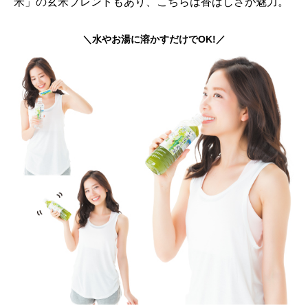
米」の玄米ブレンドもあり、こちらは香ばしさが魅力。
＼水やお湯に溶かすだけでOK!／