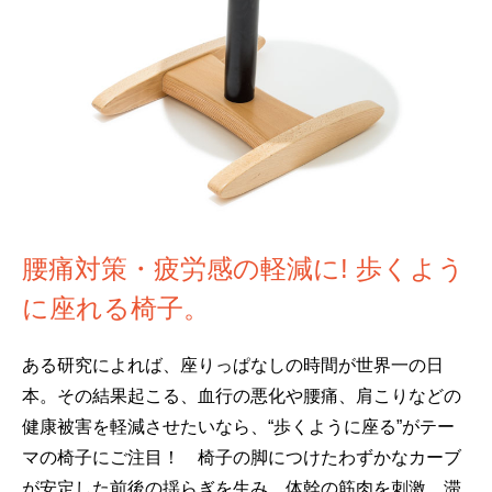
腰痛対策・疲労感の軽減に! 歩くよう
に座れる椅子。
ある研究によれば、座りっぱなしの時間が世界一の日
本。その結果起こる、血行の悪化や腰痛、肩こりなどの
健康被害を軽減させたいなら、“歩くように座る”がテー
マの椅子にご注目！ 椅子の脚につけたわずかなカーブ
が安定した前後の揺らぎを生み、体幹の筋肉を刺激。滞