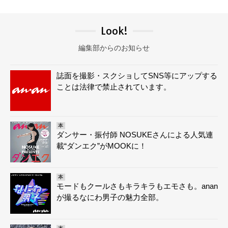
Look!
編集部からのお知らせ
誌面を撮影・スクショしてSNS等にアップする
ことは法律で禁止されています。
本
ダンサー・振付師 NOSUKEさんによる人気連
載“ダンエク”がMOOKに！
本
モードもクールさもキラキラもエモさも。anan
が撮るなにわ男子の魅力全部。