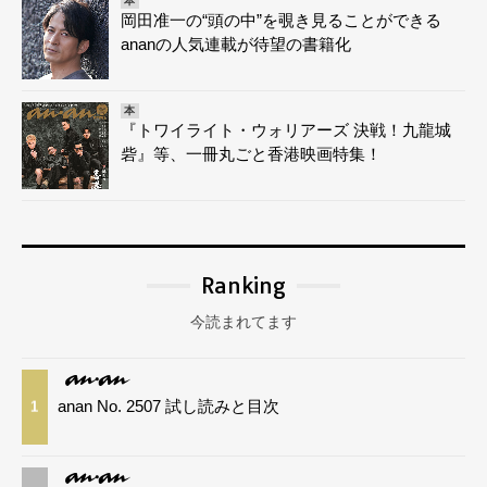
本
岡田准一の“頭の中”を覗き見ることができる
ananの人気連載が待望の書籍化
本
『トワイライト・ウォリアーズ 決戦！九龍城
砦』等、一冊丸ごと香港映画特集！
Ranking
今読まれてます
anan No. 2507 試し読みと目次
1