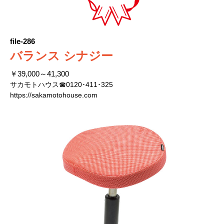
file-286
バランス シナジー
￥39,000～41,300
サカモトハウス☎0120･411･325
https://sakamotohouse.com