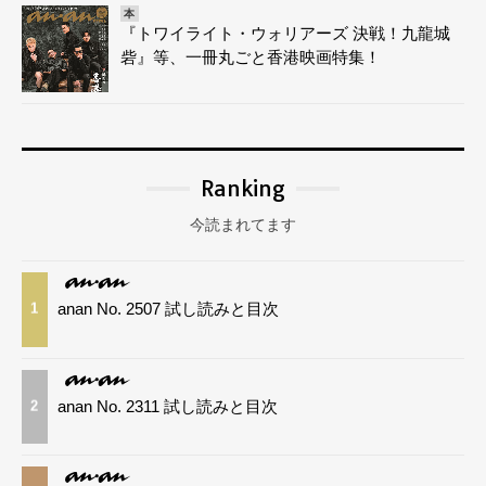
本
『トワイライト・ウォリアーズ 決戦！九龍城
砦』等、一冊丸ごと香港映画特集！
Ranking
今読まれてます
anan No. 2507 試し読みと目次
1
anan No. 2311 試し読みと目次
2