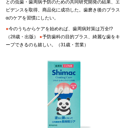
との虫歯・歯周病予防のための共同研究開発の結果、エ
ビデンスを取得、商品化に成功した。歯磨き後のプラス
αのケアを習慣にしたい。
●
今のうちからケアを始めれば、歯周病対策は万全!?
（28歳・出版）
●
予防歯科の目的プラス、綺麗な歯をキ
ープできるのも嬉しい。（31歳・営業）