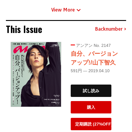
View More
This Issue
Backnumber
アンアン No. 2147
自分、バージョン
アップ!/山下智久
591円 — 2019.04.10
試し読み
購入
定期購読 (27%OFF)