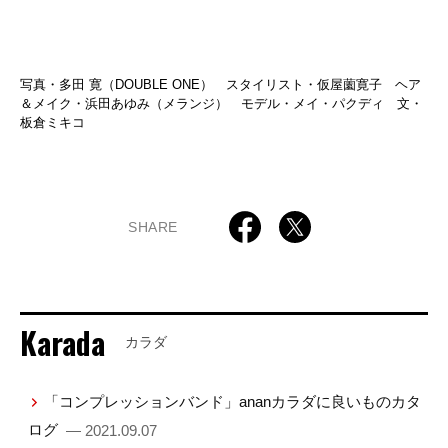
写真・多田 寛（DOUBLE ONE） スタイリスト・仮屋薗寛子 ヘア
＆メイク・浜田あゆみ（メランジ） モデル・メイ・パクディ 文・
板倉ミキコ
SHARE
Karada
カラダ
「コンプレッションバンド」ananカラダに良いものカタ
ログ
— 2021.09.07