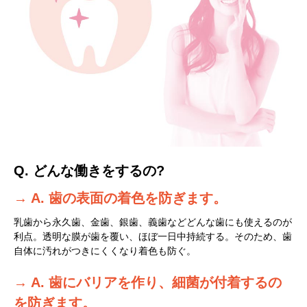
Q. どんな働きをするの?
→ A. 歯の表面の着色を防ぎます。
乳歯から永久歯、金歯、銀歯、義歯などどんな歯にも使えるのが
利点。透明な膜が歯を覆い、ほぼ一日中持続する。そのため、歯
自体に汚れがつきにくくなり着色も防ぐ。
→ A. 歯にバリアを作り、細菌が付着するの
を防ぎます。