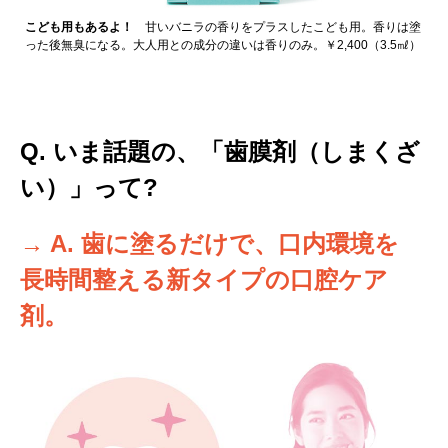
こども用もあるよ！
甘いバニラの香りをプラスしたこども用。香りは塗
った後無臭になる。大人用との成分の違いは香りのみ。￥2,400（3.5㎖）
Q. いま話題の、「歯膜剤（しまくざ
い）」って?
→ A. 歯に塗るだけで、口内環境を
長時間整える新タイプの口腔ケア
剤。