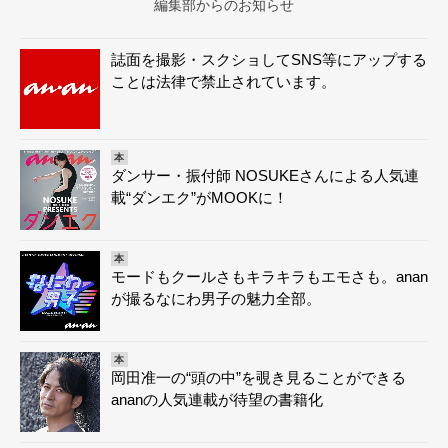
編集部からのお知らせ
誌面を撮影・スクショしてSNS等にアップする
ことは法律で禁止されています。
本
ダンサー・振付師 NOSUKEさんによる人気連
載“ダンエク”がMOOKに！
本
モードもクールさもキラキラもエモさも。anan
が撮るなにわ男子の魅力全部。
本
岡田准一の“頭の中”を覗き見ることができる
ananの人気連載が待望の書籍化