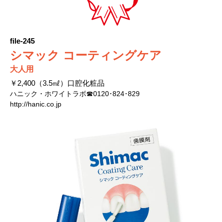
file-245
シマック コーティングケア
大人用
￥2,400（3.5㎖）口腔化粧品
ハニック・ホワイトラボ☎0120･824･829
http://hanic.co.jp