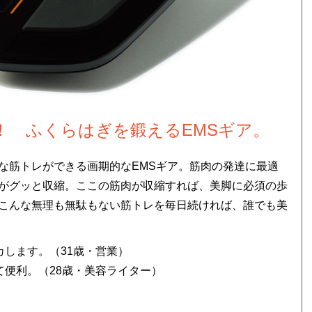
！ ふくらはぎを鍛えるEMSギア。
な筋トレができる画期的なEMSギア。筋肉の発達に最適
がグッと収縮。ここの筋肉が収縮すれば、美脚に必須の歩
こんな無理も無駄もない筋トレを毎日続ければ、誰でも美
します。（31歳・営業）
便利。（28歳・美容ライター）