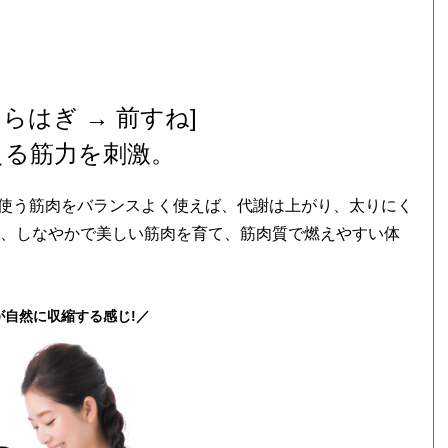
くらはぎ → 前すね]
える筋力を刺激。
使う筋肉をバランスよく使えば、代謝は上がり、太りにく
し、しなやかで美しい筋肉を育て、筋肉質で燃えやすい体
が自然に収縮する感じ!／