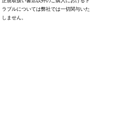
正規取扱い書店以外のご購入におけるト
ラブルについては弊社では一切関与いた
しません。