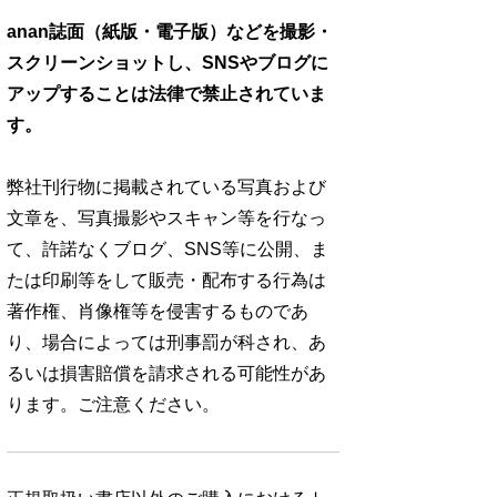
anan誌面（紙版・電子版）などを撮影・
スクリーンショットし、SNSやブログに
アップすることは法律で禁止されていま
す。
弊社刊行物に掲載されている写真および
文章を、写真撮影やスキャン等を行なっ
て、許諾なくブログ、SNS等に公開、ま
たは印刷等をして販売・配布する行為は
著作権、肖像権等を侵害するものであ
り、場合によっては刑事罰が科され、あ
るいは損害賠償を請求される可能性があ
ります。ご注意ください。