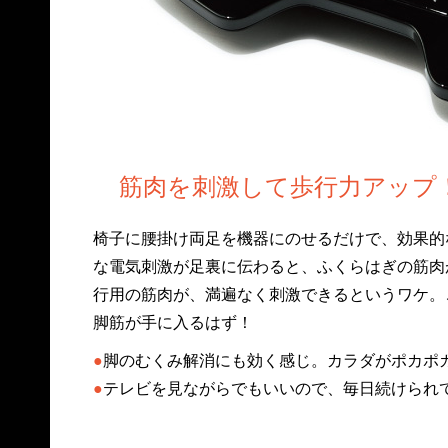
筋肉を刺激して歩行力アップ
椅子に腰掛け両足を機器にのせるだけで、効果的
な電気刺激が足裏に伝わると、ふくらはぎの筋肉
行用の筋肉が、満遍なく刺激できるというワケ。
脚筋が手に入るはず！
●
脚のむくみ解消にも効く感じ。カラダがポカポカ
●
テレビを見ながらでもいいので、毎日続けられて