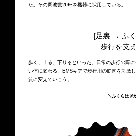
た。その周波数20㎐を機器に採用している。
[足裏 → ふ
歩行を支
歩く、上る、下りるといった、日常の歩行の際に
い体に変わる。EMSギアで歩行用の筋肉を刺激
質に変えていこう。
＼ふくらはぎ