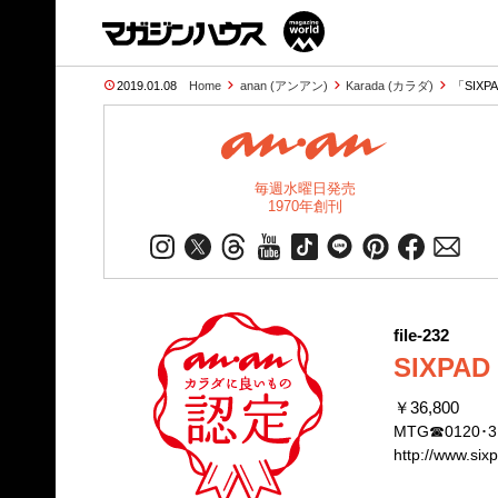
2019.01.08
Home
anan (アンアン)
Karada (カラダ)
「SIXPA
毎週水曜日発売
1970年創刊
file-232
SIXPAD 
￥36,800
MTG☎0120･3
http://www.sixp