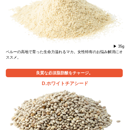
▶ 35g
ペルーの高地で育った生命力溢れるマカ。女性特有のお悩み解消にオ
ススメ。
良質な必須脂肪酸をチャージ。
D.ホワイトチアシード