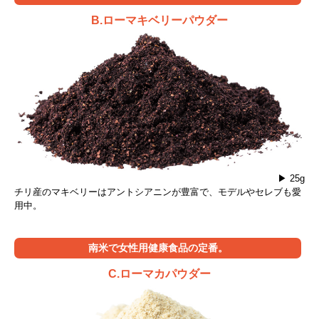
B.ローマキベリーパウダー
▶ 25g
チリ産のマキベリーはアントシアニンが豊富で、モデルやセレブも愛
用中。
南米で女性用健康食品の定番。
C.ローマカパウダー