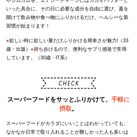
やカムカムを、エナジーチャージにはカカオパウダーと
いった具合に、その日に必要な成分を自由に選び、蓋を
開けて飲み物や食べ物にふりかけるだけ。ヘルシーな新
習慣が始まります！
●
欲しい時に欲しい量だけふりかける簡単さが魅力!（33
歳・出版）
●
持ち歩けるので、便利なサプリ感覚で常用
しています。（30歳・IT系）
スーパーフードをサッとふりかけて、
手軽に
摂取
。
スーパーフードがカラダにいいことはわかっていても、
なかなか日常で取り入れることが難しかった人も多いは