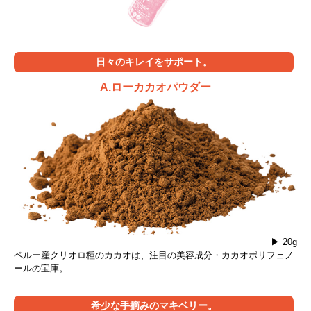
日々のキレイをサポート。
A.ローカカオパウダー
▶ 20g
ペルー産クリオロ種のカカオは、注目の美容成分・カカオポリフェノ
ールの宝庫。
希少な手摘みのマキベリー。