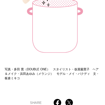
写真・多田 寛（DOUBLE ONE） スタイリスト・仮屋薗寛子 ヘア
＆メイク・浜田あゆみ（メランジ） モデル・メイ・パクディ 文・
板倉ミキコ
SHARE