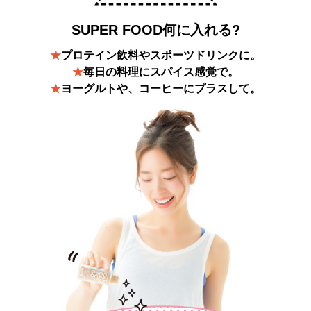
SUPER FOOD何に入れる?
★
プロテイン飲料やスポーツドリンクに。
★
毎日の料理にスパイス感覚で。
★
ヨーグルトや、コーヒーにプラスして。