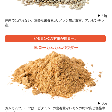
▶ 45g
体内では作れない、重要な栄養素αリノレン酸が豊富。アルゼンチン
産。
ビタミンC含有量が世界一。
E.ローカムカムパウダー
▶ 30g
カムカムフルーツは、ビタミンCの含有量がレモンの約12倍と食品中