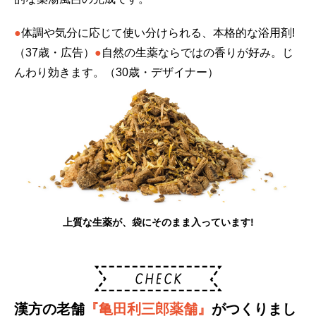
●
体調や気分に応じて使い分けられる、本格的な浴用剤!
（37歳・広告）
●
自然の生薬ならではの香りが好み。じ
んわり効きます。（30歳・デザイナー）
上質な生薬が、袋にそのまま入っています!
漢方の老舗
『亀田利三郎薬舗』
がつくりまし