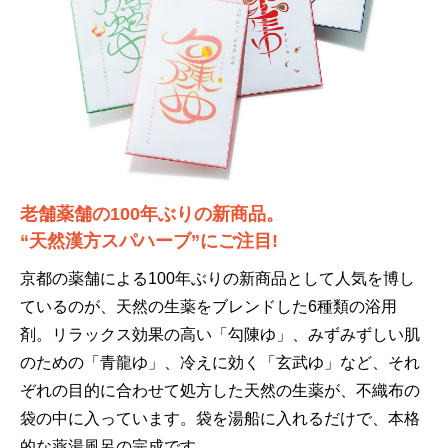
老舗薬舗の100年ぶりの新商品。
“天然漢方スパハーブ”にご注目!
京都の薬舗による100年ぶりの新商品として人気を博し
ているのが、天然の生薬をブレンドした6種類の浴用
剤。リラックス効果の高い「勾陳ゆ」、みずみずしい肌
のための「青龍ゆ」、冷えに効く「玄武ゆ」など、それ
ぞれの目的に合わせて処方した天然の生薬が、不織布の
袋の中に入っています。袋を湯船に入れるだけで、本格
的な薬湯風呂の完成です。