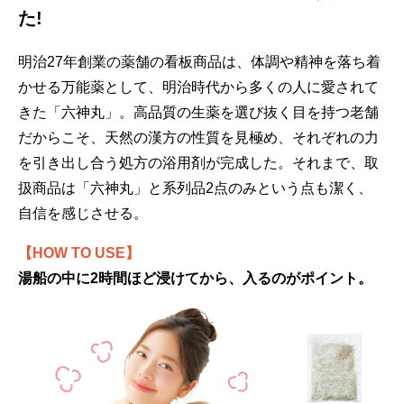
た!
明治27年創業の薬舗の看板商品は、体調や精神を落ち着
かせる万能薬として、明治時代から多くの人に愛されて
きた「六神丸」。高品質の生薬を選び抜く目を持つ老舗
だからこそ、天然の漢方の性質を見極め、それぞれの力
を引き出し合う処方の浴用剤が完成した。それまで、取
扱商品は「六神丸」と系列品2点のみという点も潔く、
自信を感じさせる。
【HOW TO USE】
湯船の中に2時間ほど浸けてから、入るのがポイント。