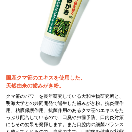
国産クマ笹のエキスを使用した、
天然由来の歯みがき粉。
クマ笹のパワーを長年研究している大和生物研究所と、
明海大学との共同開発で誕生した歯みがき粉。抗炎症作
用、粘膜保護作用、抗菌作用のあるクマ笹のエキスをた
っぷり配合しているので、口臭や虫歯予防、口内炎対策
にもその効果を発揮します。また口腔内の細菌バランス
も整えてくれるので、自然の力で、口腔内を健康な状態