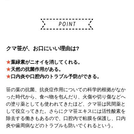
クマ笹が、お口にいい理由は?
★
葉緑素がニオイを消してくれる。
★
天然の抗菌作用がある。
★
口内炎や口腔内のトラブル予防ができる。
笹の葉の抗菌、抗炎症作用についての科学的根拠がなか
った時代から、食べ物を包んだり、火傷や切り傷などへ
の塗り薬としても使われてきたほど、クマ笹は民間薬と
して役立ってきた。さらにクマ笹エキスには活性酸素を
除去する働きもあるので、口腔内で粘膜を保護し、口内
炎や歯周病などのトラブルも防いでくれるという。