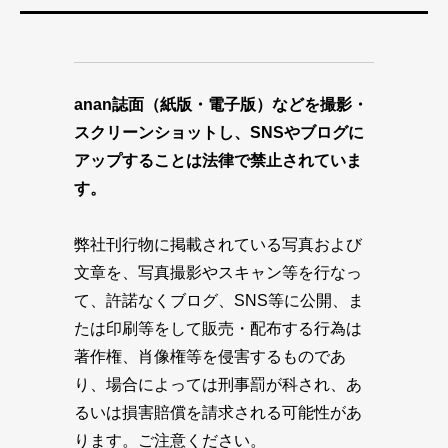
anan誌面（紙版・電子版）などを撮影・
スクリーンショットし、SNSやブログに
アップすることは法律で禁止されていま
す。
弊社刊行物に掲載されている写真および
文章を、写真撮影やスキャン等を行なっ
て、許諾なくブログ、SNS等に公開、ま
たは印刷等をして販売・配布する行為は
著作権、肖像権等を侵害するものであ
り、場合によっては刑事罰が科され、あ
るいは損害賠償を請求される可能性があ
ります。ご注意ください。