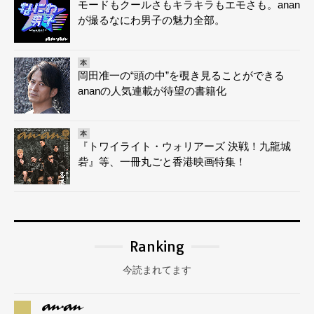
モードもクールさもキラキラもエモさも。anan
が撮るなにわ男子の魅力全部。
本
岡田准一の“頭の中”を覗き見ることができる
ananの人気連載が待望の書籍化
本
『トワイライト・ウォリアーズ 決戦！九龍城
砦』等、一冊丸ごと香港映画特集！
Ranking
今読まれてます