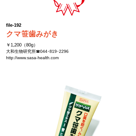
file-192
クマ笹歯みがき
￥1,200（80g）
大和生物研究所☎044･819･2296
http://www.sasa-health.com