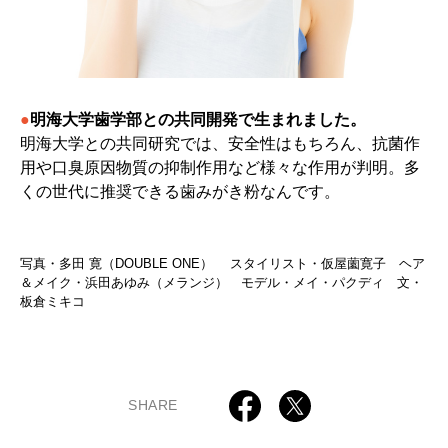
●
明海大学歯学部との共同開発で生まれました。
明海大学との共同研究では、安全性はもちろん、抗菌作
用や口臭原因物質の抑制作用など様々な作用が判明。多
くの世代に推奨できる歯みがき粉なんです。
写真・多田 寛（DOUBLE ONE） スタイリスト・仮屋薗寛子 ヘア
＆メイク・浜田あゆみ（メランジ） モデル・メイ・パクディ 文・
板倉ミキコ
SHARE