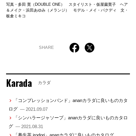
写真・多田 寛（DOUBLE ONE） スタイリスト・仮屋薗寛子 ヘア
＆メイク・浜田あゆみ（メランジ） モデル・メイ・パクディ 文・
板倉ミキコ
SHARE
Karada
カラダ
「コンプレッションバンド」ananカラダに良いものカタ
ログ
— 2021.09.07
「シンハラージャソープ」ananカラダに良いものカタロ
グ
— 2021.08.31
「養生茶 irodori」ananカラダに良いものカタログ