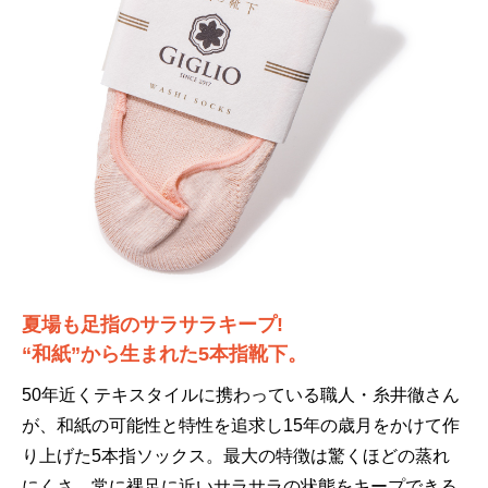
夏場も足指のサラサラキープ!
“和紙”から生まれた5本指靴下。
50年近くテキスタイルに携わっている職人・糸井徹さん
が、和紙の可能性と特性を追求し15年の歳月をかけて作
り上げた5本指ソックス。最大の特徴は驚くほどの蒸れ
にくさ。常に裸足に近いサラサラの状態をキープできる