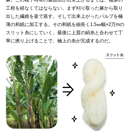
工程を経なくてはならない。まず刈り取った麻から取り
出した繊維を釜で蒸す。そして出来上がったパルプを極
薄の和紙に加工する。その和紙を細長く1.5㎜幅×2万mの
スリット糸にしていく。最後に上質の絹糸と合わせて丁
寧に撚り上げることで、極上の糸が完成するのだ。