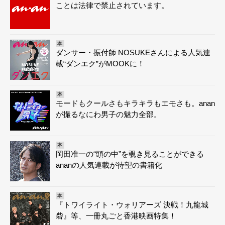
ことは法律で禁止されています。
本
ダンサー・振付師 NOSUKEさんによる人気連
載“ダンエク”がMOOKに！
本
モードもクールさもキラキラもエモさも。anan
が撮るなにわ男子の魅力全部。
本
岡田准一の“頭の中”を覗き見ることができる
ananの人気連載が待望の書籍化
本
『トワイライト・ウォリアーズ 決戦！九龍城
砦』等、一冊丸ごと香港映画特集！