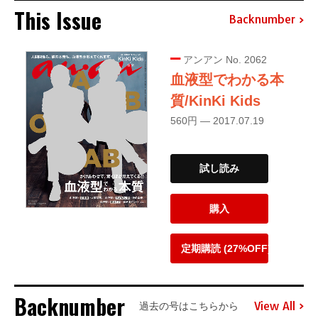
This Issue
Backnumber
アンアン No. 2062
血液型でわかる本
質/KinKi Kids
560円 — 2017.07.19
試し読み
購入
定期購読 (27%OFF)
Backnumber
View All
過去の号はこちらから