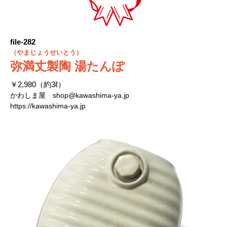
file-282
（やまじょうせいとう）
弥満丈製陶 湯たんぽ
￥2,980（約3ℓ）
かわしま屋
shop@kawashima-ya.jp
https://kawashima-ya.jp