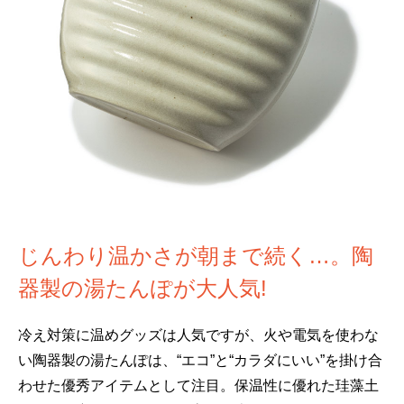
じんわり温かさが朝まで続く…。陶
器製の湯たんぽが大人気!
冷え対策に温めグッズは人気ですが、火や電気を使わな
い陶器製の湯たんぽは、“エコ”と“カラダにいい”を掛け合
わせた優秀アイテムとして注目。保温性に優れた珪藻土