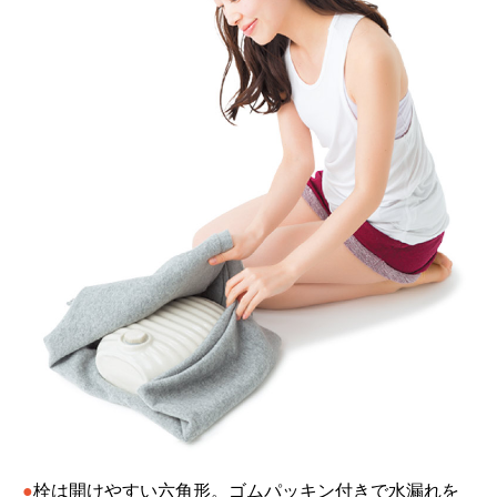
●
栓は開けやすい六角形。ゴムパッキン付きで水漏れを