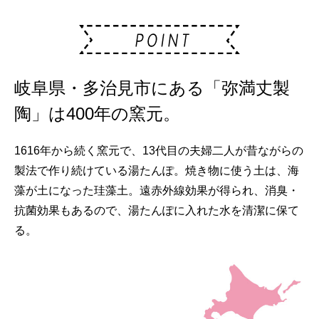
岐阜県・多治見市にある「弥満丈製
陶」は400年の窯元。
1616年から続く窯元で、13代目の夫婦二人が昔ながらの
製法で作り続けている湯たんぽ。焼き物に使う土は、海
藻が土になった珪藻土。遠赤外線効果が得られ、消臭・
抗菌効果もあるので、湯たんぽに入れた水を清潔に保て
る。