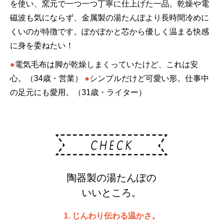
を使い、窯元で一つ一つ丁寧に仕上げた一品。乾燥や電
磁波も気にならず、金属製の湯たんぽより長時間冷めに
くいのが特徴です。ぽかぽかと芯から優しく温まる快感
に身を委ねたい！
●
電気毛布は脚が乾燥しまくっていたけど、これは安
心。（34歳・営業）
●
シンプルだけど可愛い形。仕事中
の足元にも愛用。（31歳・ライター）
陶器製の湯たんぽの
いいところ。
1. じんわり伝わる温かさ。