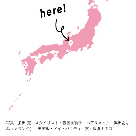
写真・多田 寛 スタイリスト・仮屋薗寛子 ヘア＆メイク・浜田あゆ
み（メランジ） モデル・メイ・パクディ 文・板倉ミキコ