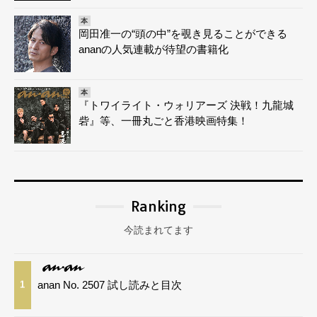
本
岡田准一の“頭の中”を覗き見ることができる
ananの人気連載が待望の書籍化
本
『トワイライト・ウォリアーズ 決戦！九龍城
砦』等、一冊丸ごと香港映画特集！
Ranking
今読まれてます
anan No. 2507 試し読みと目次
1