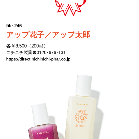
file-246
アップ花子／アップ太郎
各￥8,500（200㎖）
ニチニチ製薬☎0120･676･131
https://direct.nichinichi-phar.co.jp