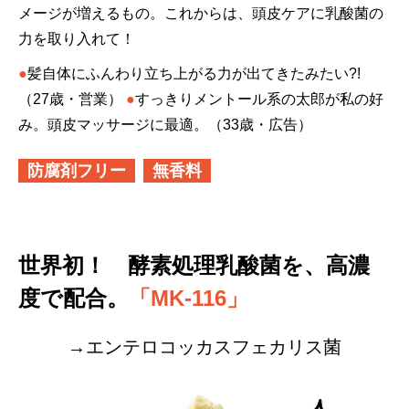
メージが増えるもの。これからは、頭皮ケアに乳酸菌の
力を取り入れて！
●
髪自体にふんわり立ち上がる力が出てきたみたい?!
（27歳・営業）
●
すっきりメントール系の太郎が私の好
み。頭皮マッサージに最適。（33歳・広告）
防腐剤フリー
無香料
世界初！ 酵素処理乳酸菌を、高濃
度で配合。
「MK-116」
→エンテロコッカスフェカリス菌