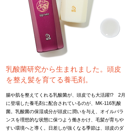
乳酸菌研究から生まれました。頭皮
を整え髪を育てる養毛剤。
腸や肌を整えてくれる乳酸菌が、頭皮でも大活躍!? 2月
に登場した養毛剤に配合されているのが、MK-116乳酸
菌。乳酸菌の保湿成分が頭皮に潤いを与え、オイルバラ
ンスを理想的な状態に保つよう働きかけ、毛髪が育ちや
すい環境へと導く。日差しが強くなる季節は、頭皮のダ