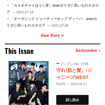
「カカオチャイほうじ茶」ananカラダに良いものカタロ
グ
— 2021.07.13
「オーガニック ビューティーホップ ディーバ」ananカ
ラダに良いものカタログ
— 2021.07.06
View More
This Issue
Backnumber
アンアン No. 2148
守れ!肌と髪。/ジ
ャニーズWEST
591円 — 2019.04.17
試し読み