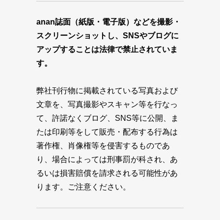
anan誌面（紙版・電子版）などを撮影・
スクリーンショットし、SNSやブログに
アップすることは法律で禁止されていま
す。
弊社刊行物に掲載されている写真および
文章を、写真撮影やスキャン等を行なっ
て、許諾なくブログ、SNS等に公開、ま
たは印刷等をして販売・配布する行為は
著作権、肖像権等を侵害するものであ
り、場合によっては刑事罰が科され、あ
るいは損害賠償を請求される可能性があ
ります。ご注意ください。