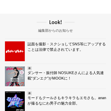
Look!
編集部からのお知らせ
誌面を撮影・スクショしてSNS等にアップする
ことは法律で禁止されています。
本
ダンサー・振付師 NOSUKEさんによる人気連
載“ダンエク”がMOOKに！
本
モードもクールさもキラキラもエモさも。anan
が撮るなにわ男子の魅力全部。