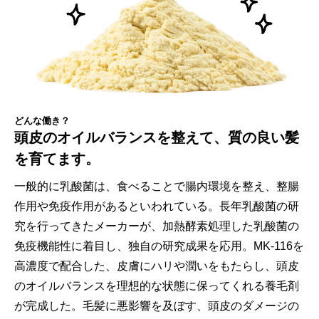
どんな働き？
頭皮のオイルバランスを整えて、質の良い髪
を育てます。
一般的に乳酸菌は、食べることで腸内環境を整え、整腸
作用や免疫作用があるといわれている。長年乳酸菌の研
究を行ってきたメーカーが、加熱酵素処理した乳酸菌の
免疫機能性に着目し、独自の研究成果を応用。MK-116を
高濃度で配合した、皮膚にハリや潤いをもたらし、頭皮
のオイルバランスを理想的な状態に保ってくれる養毛剤
が完成した。毛髪に悪影響を及ぼす、頭皮のダメージの