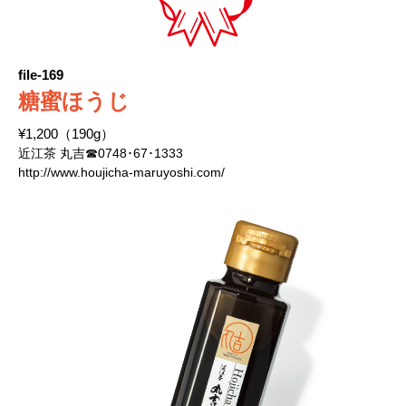
file-169
糖蜜ほうじ
¥1,200（190g）
近江茶 丸吉☎0748･67･1333
http://www.houjicha-maruyoshi.com/