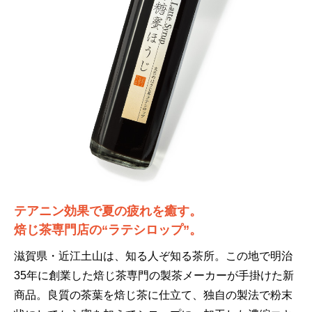
テアニン効果で夏の疲れを癒す。
焙じ茶専門店の“ラテシロップ”。
滋賀県・近江土山は、知る人ぞ知る茶所。この地で明治
35年に創業した焙じ茶専門の製茶メーカーが手掛けた新
商品。良質の茶葉を焙じ茶に仕立て、独自の製法で粉末