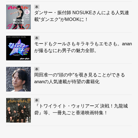
本
ダンサー・振付師 NOSUKEさんによる人気連
載“ダンエク”がMOOKに！
本
モードもクールさもキラキラもエモさも。anan
が撮るなにわ男子の魅力全部。
本
岡田准一の“頭の中”を覗き見ることができる
ananの人気連載が待望の書籍化
本
『トワイライト・ウォリアーズ 決戦！九龍城
砦』等、一冊丸ごと香港映画特集！