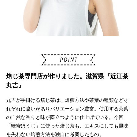
焙じ茶専門店が作りました。滋賀県『近江茶
丸吉』
丸吉が手掛ける焙じ茶は、焙煎方法や茶葉の種類などそ
れぞれに違いがありバリエーション豊富。使用する茶葉
の自然な香りと味が際立つように仕上げている。今回
「糖蜜ほうじ」に使った焙じ茶も、エキスにしても風味
を失わない焙煎方法を独自に考案したもの。