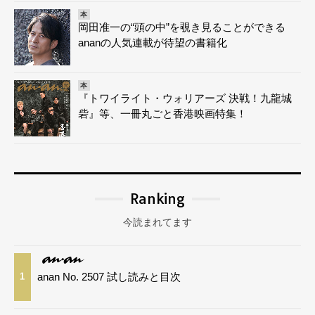
本
岡田准一の“頭の中”を覗き見ることができる
ananの人気連載が待望の書籍化
本
『トワイライト・ウォリアーズ 決戦！九龍城
砦』等、一冊丸ごと香港映画特集！
Ranking
今読まれてます
anan No. 2507 試し読みと目次
1