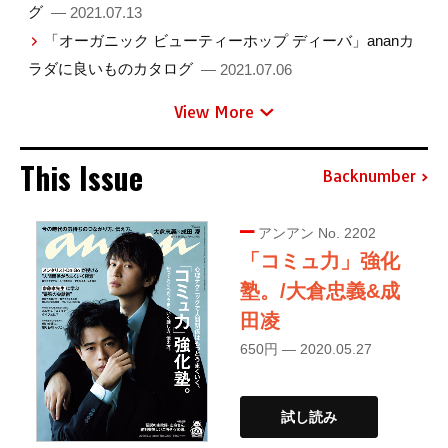
グ
— 2021.07.13
「オーガニック ビューティーホップ ディーバ」ananカ
ラダに良いものカタログ
— 2021.07.06
View More
This Issue
Backnumber
アンアン No. 2202
「コミュ力」強化
塾。/大倉忠義&成
田凌
650円 — 2020.05.27
試し読み