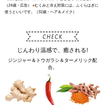
（24歳・広告）
●
むくみと冷え対策には、ふくらはぎに
使うといいです。（32歳・ヘア＆メイク）
じんわり温感で、癒される!
ジンジャー＆トウガラシ＆ターメリック配
合。