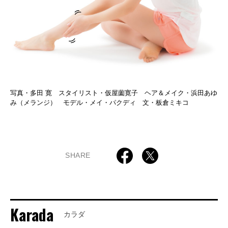
写真・多田 寛 スタイリスト・仮屋薗寛子 ヘア＆メイク・浜田あゆ
み（メランジ） モデル・メイ・パクディ 文・板倉ミキコ
SHARE
Karada
カラダ