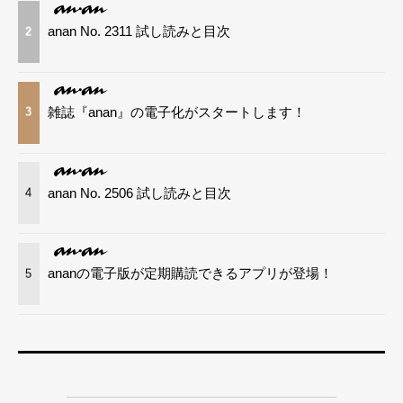
anan No. 2311 試し読みと目次
2
雑誌『anan』の電子化がスタートします！
3
anan No. 2506 試し読みと目次
4
ananの電子版が定期購読できるアプリが登場！
5