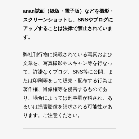
anan誌面（紙版・電子版）などを撮影・
スクリーンショットし、SNSやブログに
アップすることは法律で禁止されていま
す。
弊社刊行物に掲載されている写真および
文章を、写真撮影やスキャン等を行なっ
て、許諾なくブログ、SNS等に公開、ま
たは印刷等をして販売・配布する行為は
著作権、肖像権等を侵害するものであ
り、場合によっては刑事罰が科され、あ
るいは損害賠償を請求される可能性があ
ります。ご注意ください。