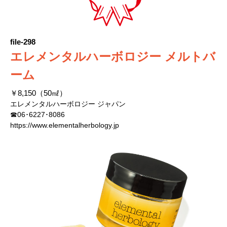
file-298
エレメンタルハーボロジー メルトバ
ーム
￥8,150（50㎖）
エレメンタルハーボロジー ジャパン
☎06･6227･8086
https://www.elementalherbology.jp