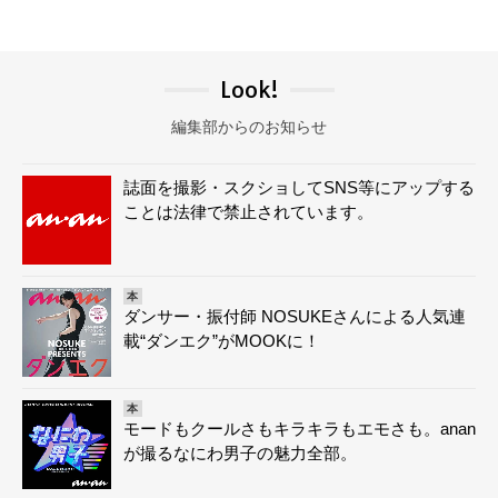
Look!
編集部からのお知らせ
誌面を撮影・スクショしてSNS等にアップする
ことは法律で禁止されています。
本
ダンサー・振付師 NOSUKEさんによる人気連
載“ダンエク”がMOOKに！
本
モードもクールさもキラキラもエモさも。anan
が撮るなにわ男子の魅力全部。