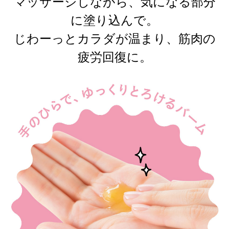
マッサージしながら、気になる部分
に塗り込んで。
じわーっとカラダが温まり、筋肉の
疲労回復に。