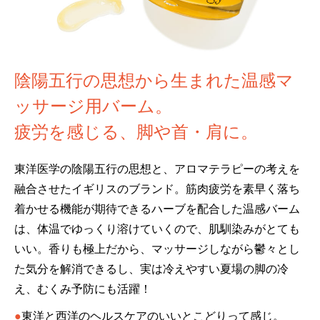
陰陽五行の思想から生まれた温感マ
ッサージ用バーム。
疲労を感じる、脚や首・肩に。
東洋医学の陰陽五行の思想と、アロマテラピーの考えを
融合させたイギリスのブランド。筋肉疲労を素早く落ち
着かせる機能が期待できるハーブを配合した温感バーム
は、体温でゆっくり溶けていくので、肌馴染みがとても
いい。香りも極上だから、マッサージしながら鬱々とし
た気分を解消できるし、実は冷えやすい夏場の脚の冷
え、むくみ予防にも活躍！
●
東洋と西洋のヘルスケアのいいとこどりって感じ。