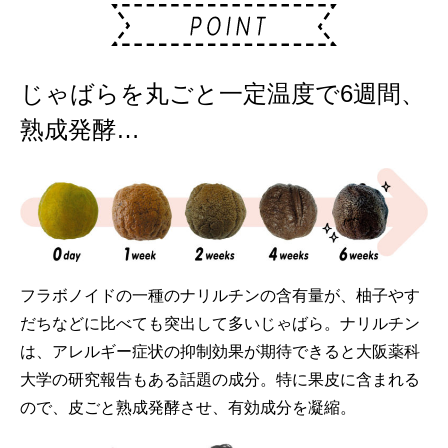
じゃばらを丸ごと一定温度で6週間、
熟成発酵…
フラボノイドの一種のナリルチンの含有量が、柚子やす
だちなどに比べても突出して多いじゃばら。ナリルチン
は、アレルギー症状の抑制効果が期待できると大阪薬科
大学の研究報告もある話題の成分。特に果皮に含まれる
ので、皮ごと熟成発酵させ、有効成分を凝縮。