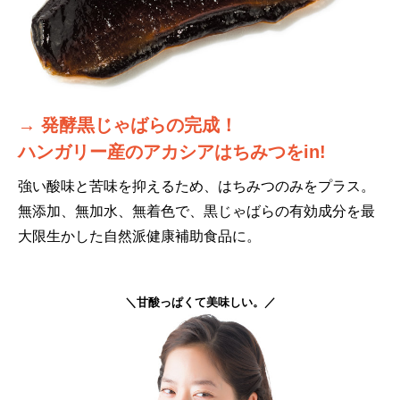
→ 発酵黒じゃばらの完成！
ハンガリー産のアカシアはちみつをin!
強い酸味と苦味を抑えるため、はちみつのみをプラス。
無添加、無加水、無着色で、黒じゃばらの有効成分を最
大限生かした自然派健康補助食品に。
＼甘酸っぱくて美味しい。／