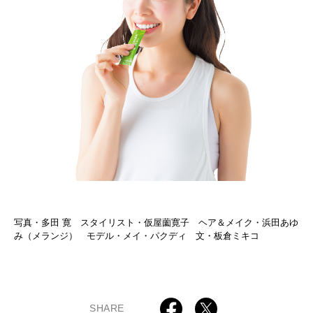
写真・多田 寛 スタイリスト・仮屋薗寛子 ヘア＆メイク・浜田あゆ
み（メランジ） モデル・メイ・パクディ 文・板倉ミキコ
SHARE