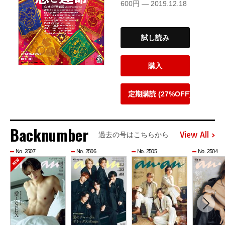
600円 — 2019.12.18
試し読み
購入
定期購読 (27%OFF)
Backnumber
View All
過去の号はこちらから
No. 2507
No. 2506
No. 2505
No. 2504