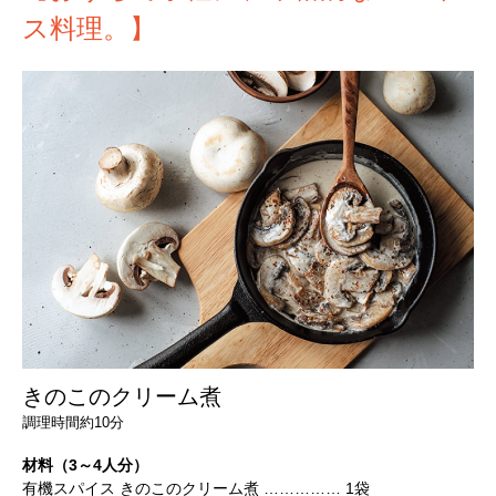
ス料理。】
きのこのクリーム煮
調理時間約10分
材料（3～4人分）
有機スパイス きのこのクリーム煮 …………… 1袋