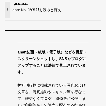
anan No. 2505 試し読みと目次
5
anan誌面（紙版・電子版）などを撮影・
スクリーンショットし、SNSやブログに
アップすることは法律で禁止されていま
す。
弊社刊行物に掲載されている写真および
文章を、写真撮影やスキャン等を行なっ
て、許諾なくブログ、SNS等に公開、ま
たは印刷等をして販売・配布する行為は