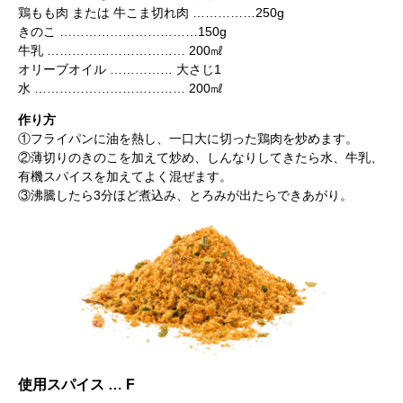
鶏もも肉 または 牛こま切れ肉 ……………250g
きのこ ……………………………150g
牛乳 …………………………… 200㎖
オリーブオイル …………… 大さじ1
水 ……………………………… 200㎖
作り方
①フライパンに油を熱し、一口大に切った鶏肉を炒めます。
②薄切りのきのこを加えて炒め、しんなりしてきたら水、牛乳、
有機スパイスを加えてよく混ぜます。
③沸騰したら3分ほど煮込み、とろみが出たらできあがり。
使用スパイス … F