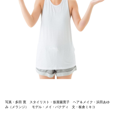
写真・多田 寛 スタイリスト・仮屋薗寛子 ヘア＆メイク・浜田あゆ
み（メランジ） モデル・メイ・パクディ 文・板倉ミキコ