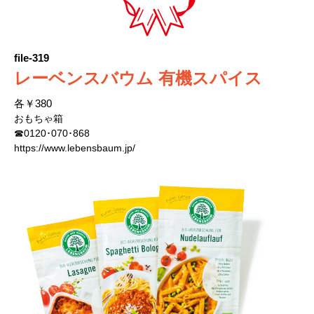
file-319
レーベンスバウム 有機スパイス
各￥380
おもちゃ箱
☎0120･070･868
https://www.lebensbaum.jp/