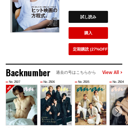
試し読み
購入
定期購読 (27%OFF)
Backnumber
View All
過去の号はこちらから
No. 2507
No. 2506
No. 2505
No. 2504