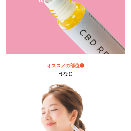
オススメの部位❶
うなじ