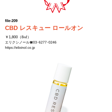
file-209
CBD レスキュー ロールオン
￥1,800（8㎖）
エリクシノール☎03･6277･0246
https://elixinol.co.jp