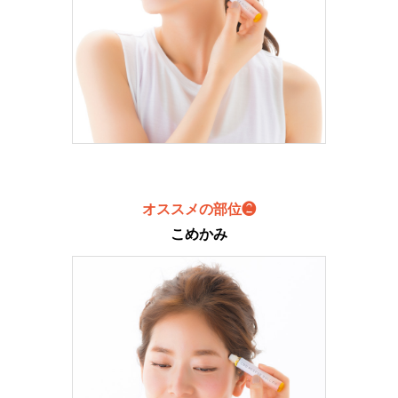
オススメの部位❷
こめかみ