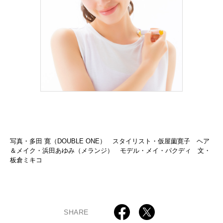
写真・多田 寛（DOUBLE ONE） スタイリスト・仮屋薗寛子 ヘア
＆メイク・浜田あゆみ（メランジ） モデル・メイ・パクディ 文・
板倉ミキコ
SHARE