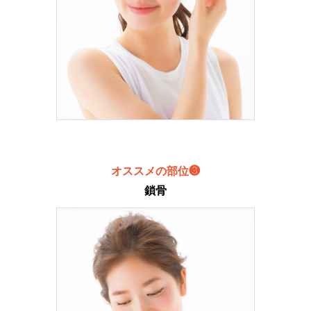
オススメの部位❸
鎖骨