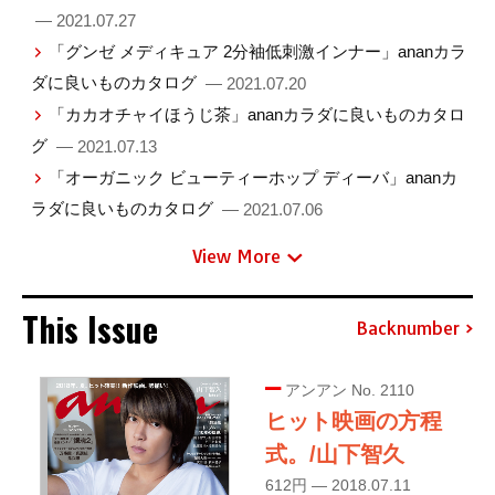
— 2021.07.27
「グンゼ メディキュア 2分袖低刺激インナー」ananカラ
ダに良いものカタログ
— 2021.07.20
「カカオチャイほうじ茶」ananカラダに良いものカタロ
グ
— 2021.07.13
「オーガニック ビューティーホップ ディーバ」ananカ
ラダに良いものカタログ
— 2021.07.06
View More
This Issue
Backnumber
アンアン No. 2110
ヒット映画の方程
式。/山下智久
612円 — 2018.07.11