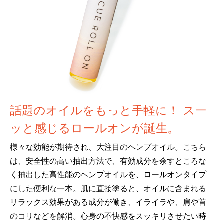
話題のオイルをもっと手軽に！ スー
ッと感じるロールオンが誕生。
様々な効能が期待され、大注目のヘンプオイル。こちら
は、安全性の高い抽出方法で、有効成分を余すところな
く抽出した高性能のヘンプオイルを、ロールオンタイプ
にした便利な一本。肌に直接塗ると、オイルに含まれる
リラックス効果がある成分が働き、イライラや、肩や首
のコリなどを解消。心身の不快感をスッキリさせたい時