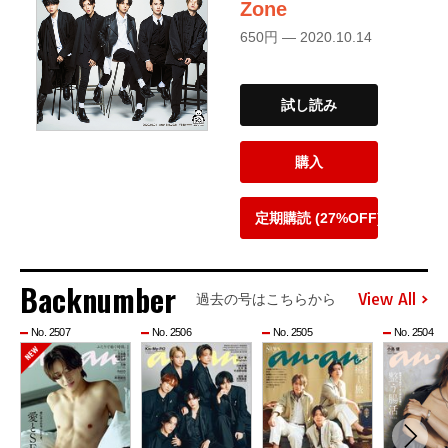
Zone
650円 — 2020.10.14
試し読み
購入
定期購読 (27%OFF)
Backnumber
View All
過去の号はこちらから
No. 2507
No. 2506
No. 2505
No. 2504