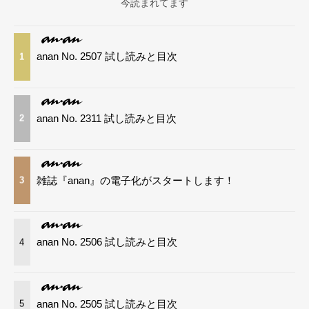
今読まれてます
anan No. 2507 試し読みと目次
1
anan No. 2311 試し読みと目次
2
雑誌『anan』の電子化がスタートします！
3
anan No. 2506 試し読みと目次
4
anan No. 2505 試し読みと目次
5