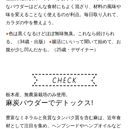
なパウダーはどんな食材にもよく混ざり、材料の風味や
味を変えることなく使えるのが利点。毎日取り入れて、
カラダの中を整えよう。
●
色は黒くなるけどほぼ無味無臭。これなら続けられ
る。（34歳・出版）
●
腸活にいいって聞いて始めて、お
腹が少し凹んだかも。（25歳・デザイナー）
栃木産、無農薬栽培のみ使用。
麻炭パウダーでデトックス!
豊富なミネラルと良質なタンパク質を含む麻は、近年食
材として注目を集め、ヘンプシードやヘンプオイルなど