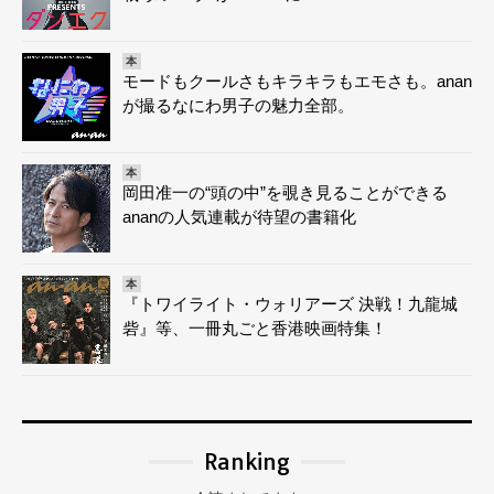
本
モードもクールさもキラキラもエモさも。anan
が撮るなにわ男子の魅力全部。
本
岡田准一の“頭の中”を覗き見ることができる
ananの人気連載が待望の書籍化
本
『トワイライト・ウォリアーズ 決戦！九龍城
砦』等、一冊丸ごと香港映画特集！
Ranking