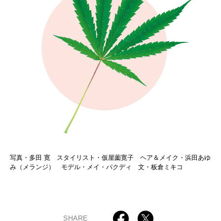
写真・多田 寛 スタイリスト・仮屋薗寛子 ヘア＆メイク・浜田あゆ
み（メランジ） モデル・メイ・パクディ 文・板倉ミキコ
SHARE