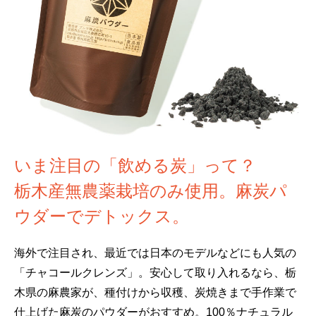
いま注目の「飲める炭」って？
栃木産無農薬栽培のみ使用。麻炭パ
ウダーでデトックス。
海外で注目され、最近では日本のモデルなどにも人気の
「チャコールクレンズ」。安心して取り入れるなら、栃
木県の麻農家が、種付けから収穫、炭焼きまで手作業で
仕上げた麻炭のパウダーがおすすめ。100％ナチュラル