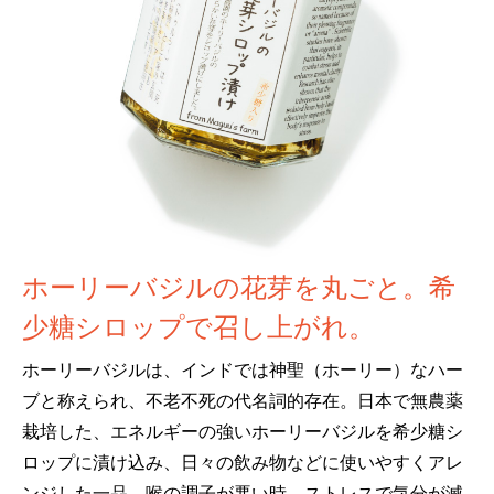
ホーリーバジルの花芽を丸ごと。希
少糖シロップで召し上がれ。
ホーリーバジルは、インドでは神聖（ホーリー）なハー
ブと称えられ、不老不死の代名詞的存在。日本で無農薬
栽培した、エネルギーの強いホーリーバジルを希少糖シ
ロップに漬け込み、日々の飲み物などに使いやすくアレ
ンジした一品。喉の調子が悪い時、ストレスで気分が滅