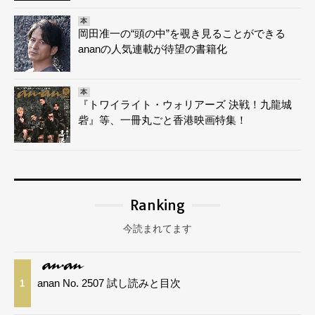
本
岡田准一の“頭の中”を覗き見ることができる
ananの人気連載が待望の書籍化
本
『トワイライト・ウォリアーズ 決戦！九龍城
砦』等、一冊丸ごと香港映画特集！
Ranking
今読まれてます
anan No. 2507 試し読みと目次
1