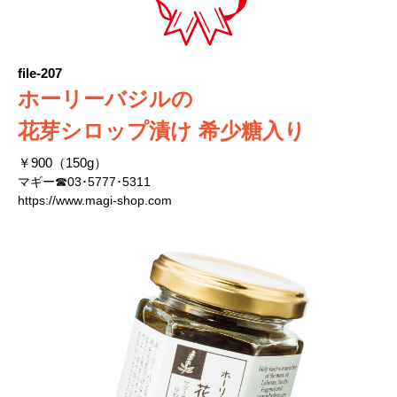
file-207
ホーリーバジルの
花芽シロップ漬け 希少糖入り
￥900（150g）
マギー☎03･5777･5311
https://www.magi-shop.com