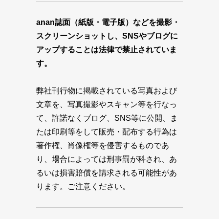
anan誌面（紙版・電子版）などを撮影・
スクリーンショットし、SNSやブログに
アップすることは法律で禁止されていま
す。
弊社刊行物に掲載されている写真および
文章を、写真撮影やスキャン等を行なっ
て、許諾なくブログ、SNS等に公開、ま
たは印刷等をして販売・配布する行為は
著作権、肖像権等を侵害するものであ
り、場合によっては刑事罰が科され、あ
るいは損害賠償を請求される可能性があ
ります。ご注意ください。