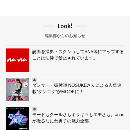
Look!
編集部からのお知らせ
誌面を撮影・スクショしてSNS等にアップする
ことは法律で禁止されています。
本
ダンサー・振付師 NOSUKEさんによる人気連
載“ダンエク”がMOOKに！
本
モードもクールさもキラキラもエモさも。anan
が撮るなにわ男子の魅力全部。