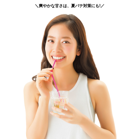
＼爽やかな甘さは、夏バテ対策にも!／