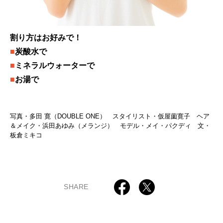
割り方はお好みで！
■
炭酸水で
■
ミネラルウォーターで
■
お湯で
写真・多田 寛（DOUBLE ONE） スタイリスト・仮屋薗寛子 ヘア
＆メイク・浜田あゆみ（メランジ） モデル・メイ・パクディ 文・
板倉ミキコ
SHARE