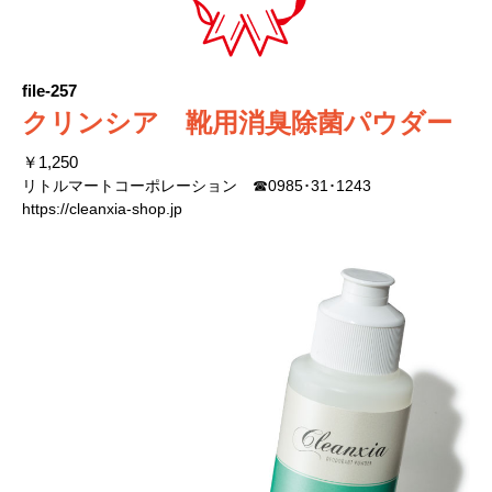
file-257
クリンシア 靴用消臭除菌パウダー
￥1,250
リトルマートコーポレーション ☎0985･31･1243
https://cleanxia-shop.jp