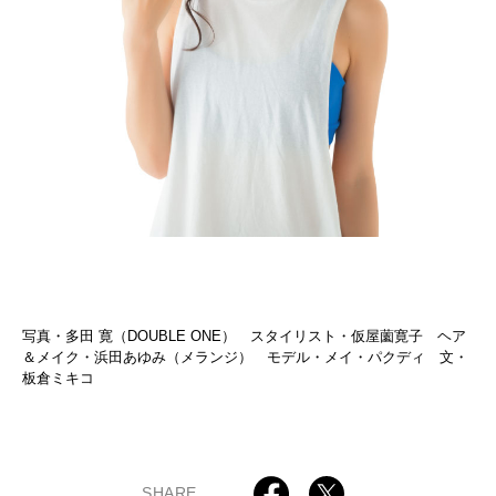
写真・多田 寛（DOUBLE ONE） スタイリスト・仮屋薗寛子 ヘア
＆メイク・浜田あゆみ（メランジ） モデル・メイ・パクディ 文・
板倉ミキコ
SHARE