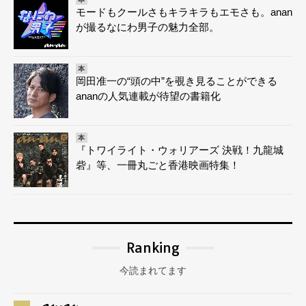
モードもクールさもキラキラもエモさも。anan
が撮るなにわ男子の魅力全部。
本
岡田准一の“頭の中”を覗き見ることができる
ananの人気連載が待望の書籍化
本
『トワイライト・ウォリアーズ 決戦！九龍城
砦』等、一冊丸ごと香港映画特集！
Ranking
今読まれてます