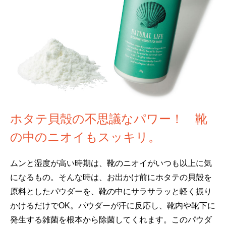
ホタテ貝殻の不思議なパワー！ 靴
の中のニオイもスッキリ。
ムンと湿度が高い時期は、靴のニオイがいつも以上に気
になるもの。そんな時は、お出かけ前にホタテの貝殻を
原料としたパウダーを、靴の中にサラサラッと軽く振り
かけるだけでOK。パウダーが汗に反応し、靴内や靴下に
発生する雑菌を根本から除菌してくれます。このパウダ