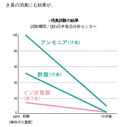
き臭の消臭にも効果が。
●
消臭試験の結果
試験機関／(財)日本食品分析センター