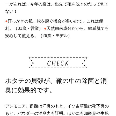
ーがあれば、今年の夏は、出先で靴を脱ぐのだって怖く
ない！
●
汗っかきの私。靴を脱ぐ機会が多いので、これは便
利。（31歳・営業）
●
天然由来成分だから、敏感肌でも
安心して使える。（26歳・モデル）
ホタテの貝殻が、靴の中の除菌と消
臭に効果的です。
アンモニア、酢酸は汗臭のもと、イソ吉草酸は靴下臭の
もと。パウダーの消臭力も証明。ほかにも加齢臭や生乾